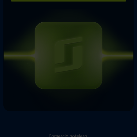
Comercio hotelero