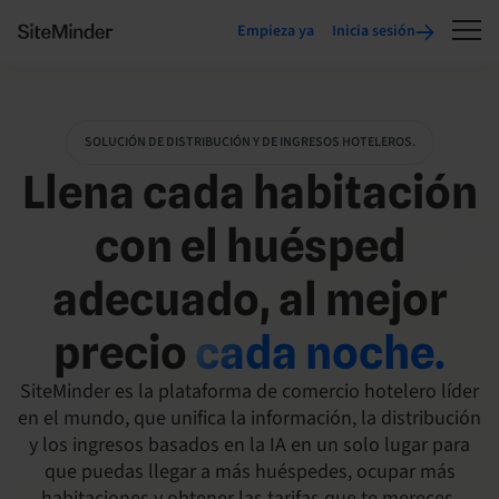
Empieza ya
Inicia sesión
SOLUCIÓN DE DISTRIBUCIÓN Y DE INGRESOS HOTELEROS.
Llena cada habitación
con el huésped
adecuado, al mejor
precio
cada noche.
SiteMinder es la plataforma de comercio hotelero líder
en el mundo, que unifica la información, la distribución
y los ingresos basados en la IA en un solo lugar para
que puedas llegar a más huéspedes, ocupar más
habitaciones y obtener las tarifas que te mereces.