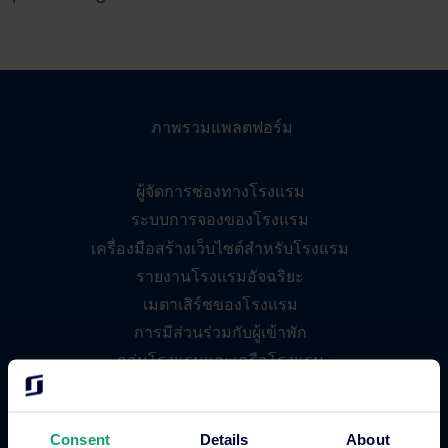
ภาพรวมแพลตฟอร์ม
ผู้จัดการช่องทางโรงแรม
ระบบการจองของโรงแรม
เครื่องมือสร้างเว็บไซต์สำหรับโรงแรม
รายงานโรงแรมอัจฉริยะ
เมตาเสิร์ชของโรงแรม
การมีส่วนร่วมกับผู้เข้าพัก
กลุ่มโรงแรมและเครือโรงแรม
ระบบการจองเบ็ดเสร็จ
แอพโรงแรม
Consent
Details
About