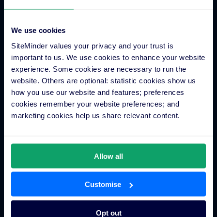
การเชื่อมต่อ
We use cookies
SiteMinder values your privacy and your trust is
การเชื่อมต่อ
important to us. We use cookies to enhance your website
experience. Some cookies are necessary to run the
website. Others are optional: statistic cookies show us
แหล่งข้อมูล
how you use our website and features; preferences
cookies remember your website preferences; and
marketing cookies help us share relevant content.
เรื่องราวของลูกค้า
กลุ่มโรงแรมและเครือโรงแรม
Allow all
บริษัท
Customise
เกี่ยวกับเรา
Opt out
ติดต่อเรา