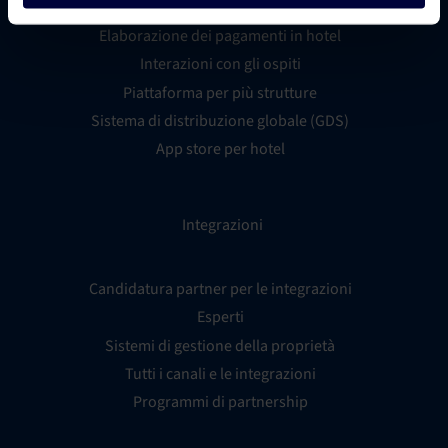
Metaricerca per hotel
Elaborazione dei pagamenti in hotel
Interazioni con gli ospiti
Piattaforma per più strutture
Sistema di distribuzione globale (GDS)
App store per hotel
Integrazioni
Candidatura partner per le integrazioni
Esperti
Sistemi di gestione della proprietà
Tutti i canali e le integrazioni
Programmi di partnership