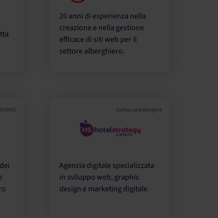
20 anni di esperienza nella
creazione e nella gestione
tta
efficace di siti web per il
settore alberghiero.
OURNE
Sydney and Bangkok
 dei
Agenzia digitale specializzata
e
in sviluppo web, graphic
ro
design e marketing digitale