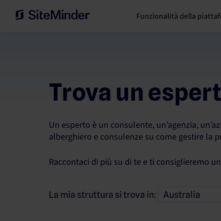
Funzionalità della piatta
Trova un esper
Un esperto è un consulente, un’agenzia, un’azie
alberghiero e consulenze su come gestire la pro
Raccontaci di più su di te e ti consiglieremo u
La mia struttura si trova in: