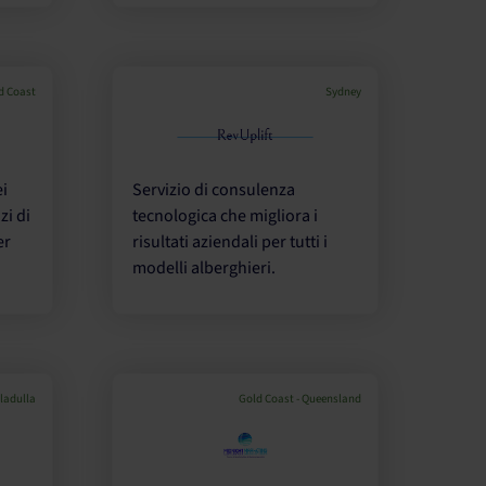
d Coast
Sydney
ei
Servizio di consulenza
zi di
tecnologica che migliora i
er
risultati aziendali per tutti i
.
modelli alberghieri.
ladulla
Gold Coast - Queensland