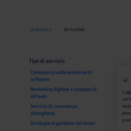
Ordina A-Z
55 risultati
Tipo di servizio
Consulenza sulla selezione di
software
Marketing digitale e sviluppo di
L'ag
siti web
nel 
Aust
Servizio di consulenza
pres
alberghiera
pren
Strategia di gestione dei ricavi