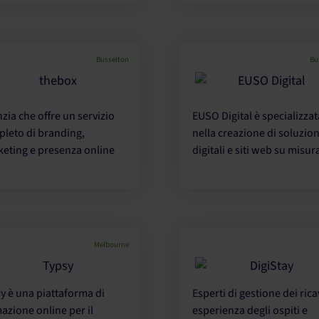
Busselton
Bu
zia che offre un servizio
EUSO Digital è specializzat
leto di branding,
nella creazione di soluzion
eting e presenza online
digitali e siti web su misur
Melbourne
y è una piattaforma di
Esperti di gestione dei rica
azione online per il
esperienza degli ospiti e