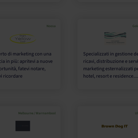
Noosa
Gol
rto di marketing con una
Specializzati in gestione d
ia in più: apritevi a nuove
ricavi, distribuzione e servi
rtunità, fatevi notare,
marketing esternalizzati p
vi ricordare
hotel, resort e residence...
Melbourne / Warrnambool
Ul