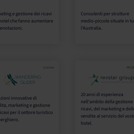
eting e gestione dei ricavi
Consulenti per strutture
hotel che fanno aumentare
medio-piccole situate in tu
renotazioni.
l'Australia.
Lisarow
MELB
20 anni di esperienza
zioni innovative di
nell'ambito della gestione
ita, marketing e gestione
ricavi, del marketing e dell
icavi per il settore turistico
vendite al servizio del vost
berghiero.
hotel.