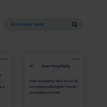
Ricerca
per
nome
Sydney
Sydney
e
,
Sear Hospitality offre servizi di
fe e
consulenza alberghieri basati
su risultati concreti.