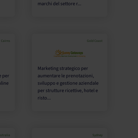
marchi del settore r...
Cairns
Gold Coast
Marketing strategico per
e per
aumentare le prenotazioni,
nline
sviluppo e gestione aziendale
per strutture ricettive, hotel e
risto...
stralia
Sydney