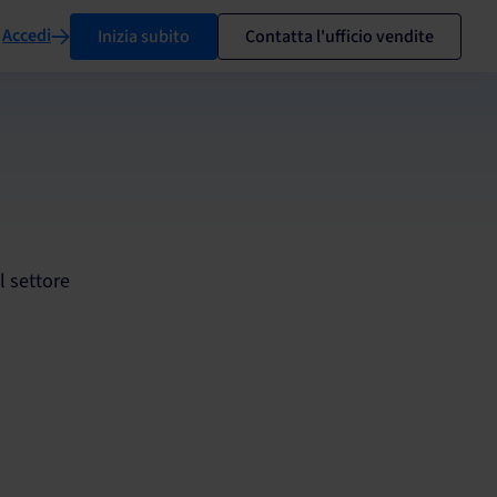
Accedi
Inizia subito
Contatta l'ufficio vendite
l settore