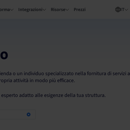
forma
Integrazioni
Risorse
Prezzi
IT
to
nda o un individuo specializzato nella fornitura di servizi a
pria attività in modo più efficace.
n esperto adatto alle esigenze della tua struttura.