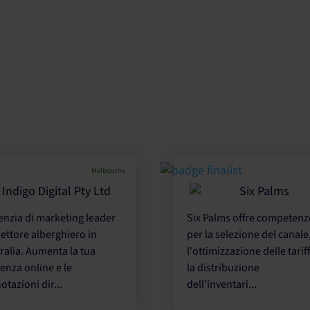
Melbourne
enzia di marketing leader
Six Palms offre competenz
settore alberghiero in
per la selezione del canale
ralia. Aumenta la tua
l'ottimizzazione delle tarif
enza online e le
la distribuzione
otazioni dir...
dell'inventari...