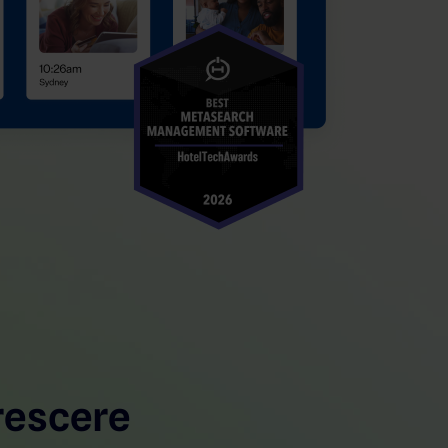
rescere