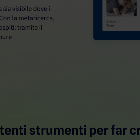
 sia visibile dove i
 Con la metaricerca,
piti: tramite il
ppure
tenti strumenti per far c