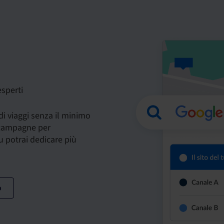
esperti
 di viaggi senza il minimo
e campagne per
u potrai dedicare più
o