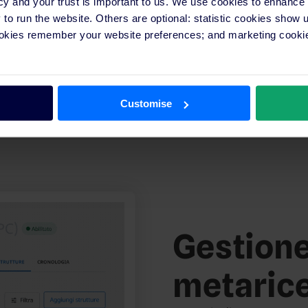
cy and your trust is important to us. We use cookies to enhance
o run the website. Others are optional: statistic cookies show
ookies remember your website preferences; and marketing cookie
Customise
Gestione
metaric