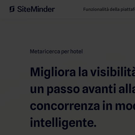
Funzionalità della piatta
Metaricerca per hotel
Migliora la visibilit
un passo avanti all
concorrenza in mo
intelligente.