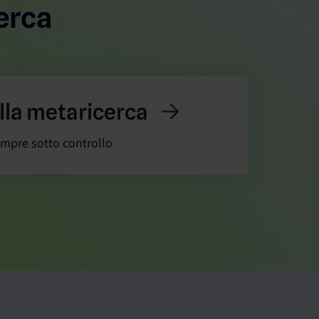
cerca
lla metaricerca
empre sotto controllo