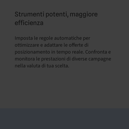
Strumenti potenti, maggiore
efficienza
Imposta le regole automatiche per
ottimizzare e adattare le offerte di
posizionamento in tempo reale. Confronta e
monitora le prestazioni di diverse campagne
nella valuta di tua scelta.