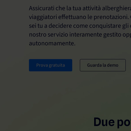
Assicurati che la tua attività alberghiera
viaggiatori effettuano le prenotazioni.
sei tu a decidere come conquistare gli os
nostro servizio interamente gestito o
autonomamente.
Prova gratuita
Guarda la demo
Due po