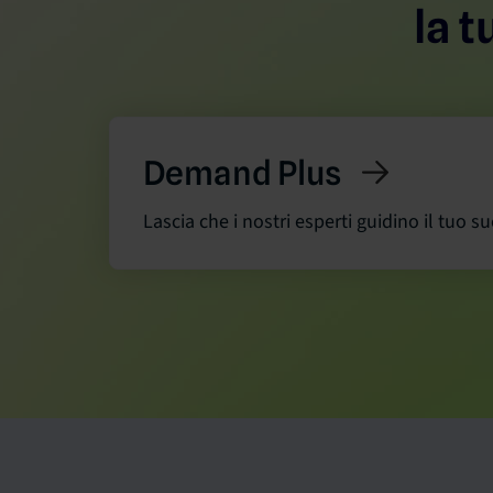
la t
Demand Plus
Lascia che i nostri esperti guidino il tuo s