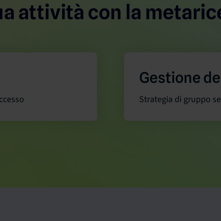
ua attività con la metari
Gestione de
uccesso
Strategia di gruppo s