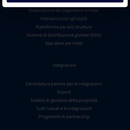
Metaricerca per hotel
Elaborazione dei pagamenti in hotel
Interazioni con gli ospiti
Piattaforma per più strutture
Sistema di distribuzione globale (GDS)
App store per hotel
Integrazioni
Candidatura partner per le integrazioni
Esperti
Sistemi di gestione della proprietà
Tutti i canali e le integrazioni
Programmi di partnership