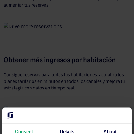
aumentar tus reservas.
Obtener más ingresos por habitación
Consigue reservas para todas tus habitaciones, actualiza los
planes tarifarios en minutos en todos los canales y mejora tu
estrategia con datos en tiempo real.
Consent
Details
About