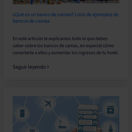
​​¿Qué es un banco de camas? Lista de ejemplos de
bancos de camas
En este artículo te explicamos todo lo que debes
saber sobre los bancos de camas, en especial cómo
conectarte a ellos y aumentar los ingresos de tu hotel.
Seguir leyendo