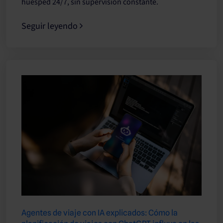
huésped 24/7, sin supervisión constante.
Seguir leyendo
Agentes de viaje con IA explicados: Cómo la