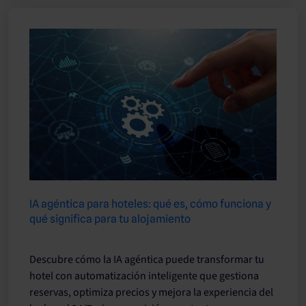
IA agéntica para hoteles: qué es, cómo funciona y
qué significa para tu alojamiento
Descubre cómo la IA agéntica puede transformar tu
hotel con automatización inteligente que gestiona
reservas, optimiza precios y mejora la experiencia del