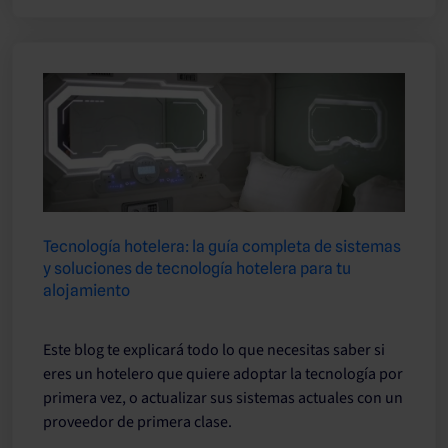
Tecnología hotelera: la guía completa de sistemas
y soluciones de tecnología hotelera para tu
alojamiento
Este blog te explicará todo lo que necesitas saber si
eres un hotelero que quiere adoptar la tecnología por
primera vez, o actualizar sus sistemas actuales con un
proveedor de primera clase.