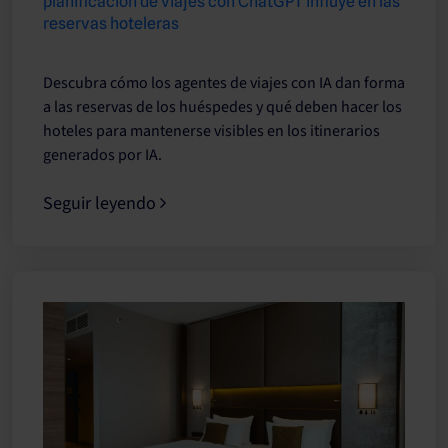
planificación de viajes con ChatGPT influye en las
reservas hoteleras
Descubra cómo los agentes de viajes con IA dan forma
a las reservas de los huéspedes y qué deben hacer los
hoteles para mantenerse visibles en los itinerarios
generados por IA.
Seguir leyendo