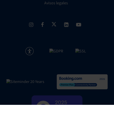
Avisos legales