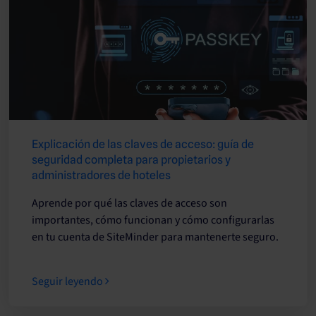
Explicación de las claves de acceso: guía de
seguridad completa para propietarios y
administradores de hoteles
Aprende por qué las claves de acceso son
importantes, cómo funcionan y cómo configurarlas
en tu cuenta de SiteMinder para mantenerte seguro.
Seguir leyendo