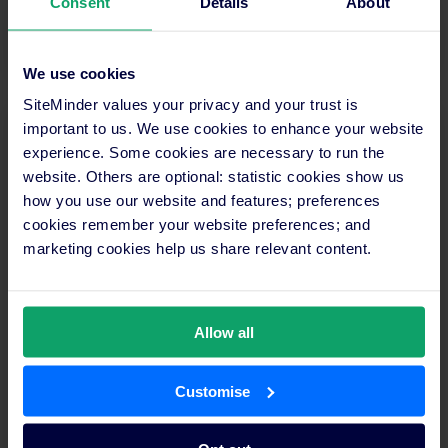
Consent
Details
About
Seguir leyendo
We use cookies
SiteMinder values your privacy and your trust is
important to us. We use cookies to enhance your website
experience. Some cookies are necessary to run the
website. Others are optional: statistic cookies show us
how you use our website and features; preferences
cookies remember your website preferences; and
marketing cookies help us share relevant content.
Allow all
¿Qué es Visito y qué hace?
Customise
¿Qué es Visito? Visito es una plataforma de