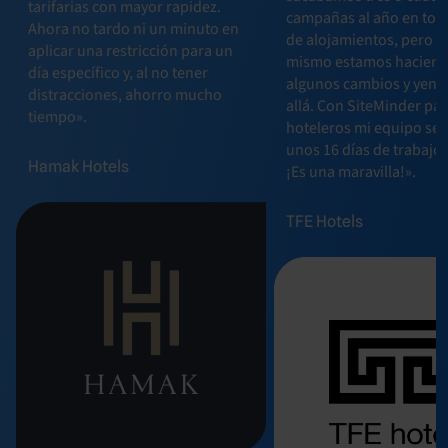
tarifarias con mayor rapidez.
campañas al año en toda
Ahora no tardo ni un minuto en
de alojamientos, pero a
aplicar una restricción para un
mismo estamos hacien
día específico y, al no tener
algunos cambios y yen
distracciones, ahorro mucho
allá. Con SiteMinder pa
tiempo».
hoteleros mi equipo se 
unos 16 días de trabajo 
Hamak Hotels
¡Es una maravilla!».
TFE Hotels