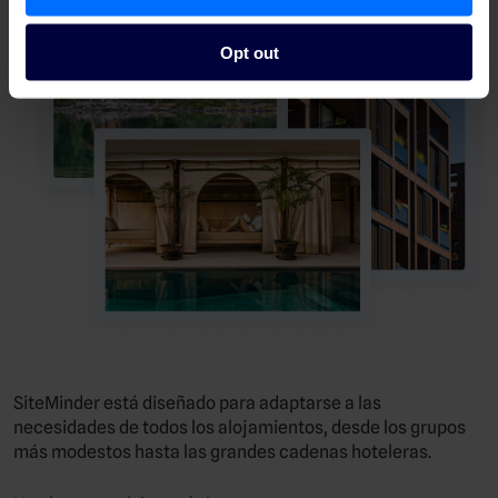
Opt out
SiteMinder está diseñado para adaptarse a las
necesidades de todos los alojamientos, desde los grupos
más modestos hasta las grandes cadenas hoteleras.