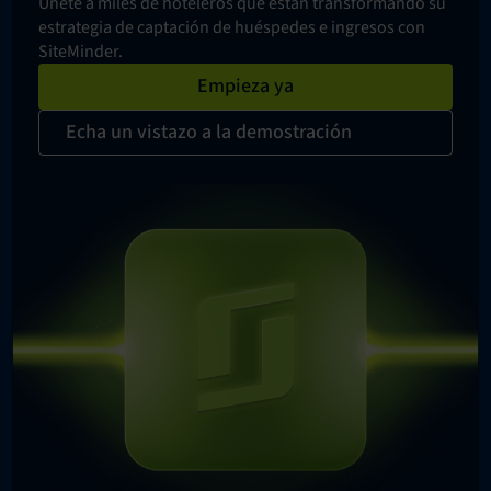
Únete a miles de hoteleros que están transformando su
estrategia de captación de huéspedes e ingresos con
SiteMinder.
Empieza ya
Echa un vistazo a la demostración