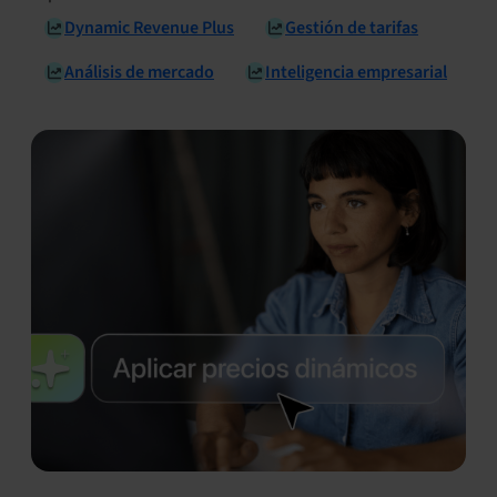
Dynamic Revenue Plus
Gestión de tarifas
Análisis de mercado
Inteligencia empresarial