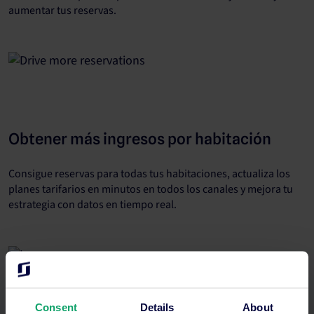
aumentar tus reservas.
Obtener más ingresos por habitación
Consigue reservas para todas tus habitaciones, actualiza los
planes tarifarios en minutos en todos los canales y mejora tu
estrategia con datos en tiempo real.
Consent
Details
About