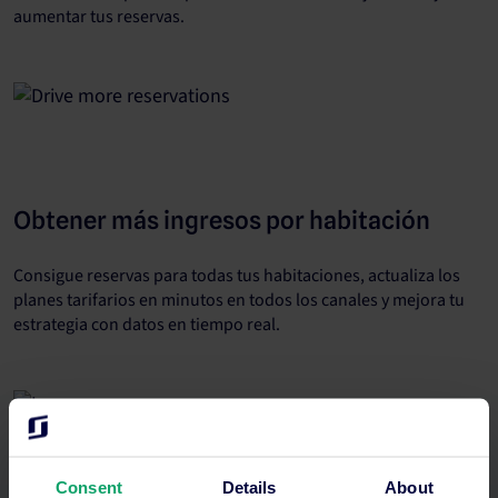
aumentar tus reservas.
Obtener más ingresos por habitación
Consigue reservas para todas tus habitaciones, actualiza los
planes tarifarios en minutos en todos los canales y mejora tu
estrategia con datos en tiempo real.
Consent
Details
About