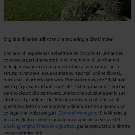
Migliaia di hotel utilizzano la tecnologia SiteMinder
Con anni di esperienza nel settore dell’ospitalità, Johannes
conosceva perfettamente il funzionamento di un channel
manager e sapeva di non poterne fare a meno dato che la
struttura vendeva le sue camere su 4 portali online diversi,
oltre che sul proprio sito web. Prima di conoscere SiteMinder
aveva già provato ad utilizzare altri sistemi, ma non si era mai
sentito sicuro di aver trovato una buona soluzione per la sua
struttura. I problemi e le difficoltà derivanti dall’utilizzo di
questi prodotti non sembravano diminuire fino a quando un
collega, che utilizzava già il
Channel Manager
di SiteMinder, gli
ha consigliato di vedere una demo di questo servizio e del
booking engine
TheBookingButton
, per le prenotazioni dirette
senza commissioni.