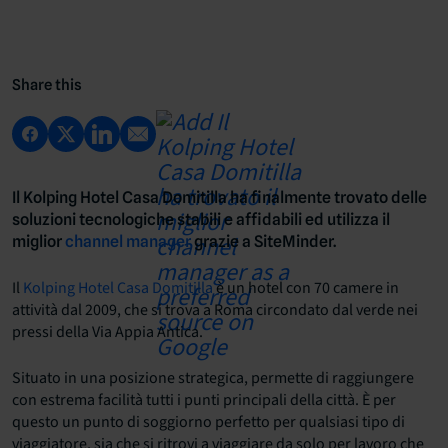
Share this
Il Kolping Hotel Casa Domitilla ha finalmente trovato delle
soluzioni tecnologiche stabili e affidabili ed utilizza il
miglior
channel manager
grazie a SiteMinder.
Il
Kolping Hotel Casa Domitilla
è un hotel con 70 camere in
attività dal 2009, che si trova a Roma circondato dal verde nei
pressi della Via Appia Antica.
Situato in una posizione strategica, permette di raggiungere
con estrema facilità tutti i punti principali della città. È per
questo un punto di soggiorno perfetto per qualsiasi tipo di
viaggiatore, sia che si ritrovi a viaggiare da solo per lavoro che