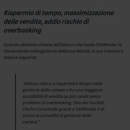
Risparmio di tempo, massimizzazione
delle vendite, addio rischio di
overbooking
Quando abbiamo chiesto ad Elena in che modo SiteMinder la
stia aiutando nella gestione della sua attività, la sua risposta è
stata la seguente:
“Adesso riesco a risparmiare tempo nella
gestione delle camere e ho una maggiore
possibilità di vendita su più canali senza
problemi di overbooking. Uno dei risultati
che ho riscontrato grazie a SiteMinder è di
sicuro la comodità di gestione delle
camere.”