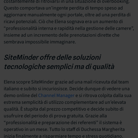
costantemente di ritrovarsi in una situazione di overbooking.
Questo comportava un’ingente perdita di tempo speso ad
aggiornare manualmente ogni portale, oltre ad una perdita di
ricavi potenziali. Ciò che Elena sognava era un aumento di
“professionalità interna e rapidità nella gestione delle camere”,
insieme ad un incremento delle prenotazioni dirette che
sembrava impossibile immaginare.
SiteMinder offre delle soluzioni
tecnologiche semplici ma di qualità
Elena scopre SiteMinder grazie ad una mail ricevuta dal team
italiano e subito si incuriosisce. Decide dunque di vedere una
demo online del
Channel Manager
e si ritrova colpita dalla sua
estrema semplicità di utilizzo complementare ad un’elevata
qualità. È stupita dal prezzo competitivo e decide subito di
usufruire del periodo di prova gratuita. Grazie alla
“professionalità e preparazione dei referenti” il sistema è
operativo in un mese. Tutto lo staff di Duchessa Margherita
inizia finalmente a risparmiare tempo e stress quotidiano.