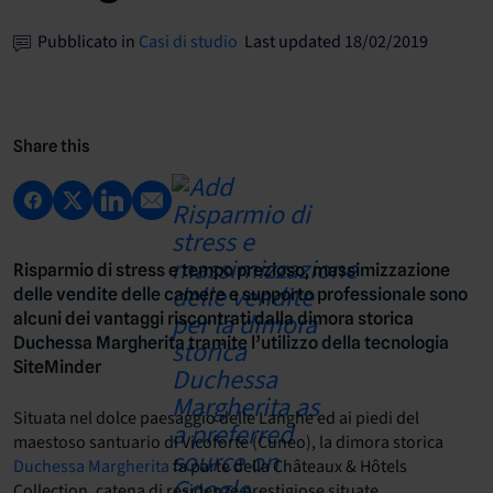
Pubblicato in
Casi di studio
Last updated 18/02/2019
Share this
Risparmio di stress e tempo prezioso, massimizzazione
delle vendite delle camere e supporto professionale sono
alcuni dei vantaggi riscontrati dalla dimora storica
Duchessa Margherita tramite l’utilizzo della tecnologia
SiteMinder
Situata nel dolce paesaggio delle Langhe ed ai piedi del
maestoso santuario di Vicoforte (Cuneo), la dimora storica
Duchessa Margherita
fa parte della Châteaux & Hôtels
Collection, catena di residenze prestigiose situate