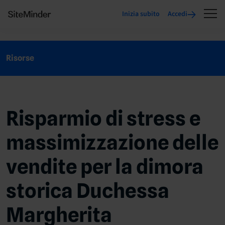
Inizia subito
Accedi
Risorse
Risparmio di stress e
massimizzazione delle
vendite per la dimora
storica Duchessa
Margherita