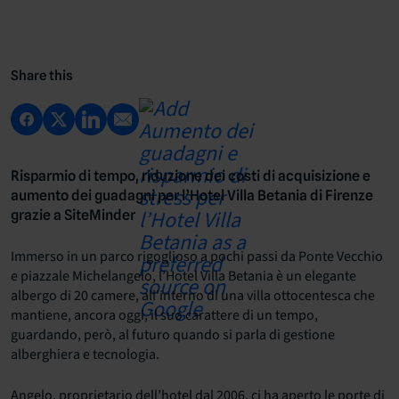
Share this
Risparmio di tempo, riduzione dei costi di acquisizione e
aumento dei guadagni per l’Hotel Villa Betania di Firenze
grazie a SiteMinder
Immerso in un parco rigoglioso a pochi passi da Ponte Vecchio
e piazzale Michelangelo, l’
Hotel Villa Betania
è un elegante
albergo di 20 camere, all’interno di una villa ottocentesca che
mantiene, ancora oggi, il suo carattere di un tempo,
guardando, però, al futuro quando si parla di gestione
alberghiera e tecnologia.
Angelo, proprietario dell’hotel dal 2006, ci ha aperto le porte di