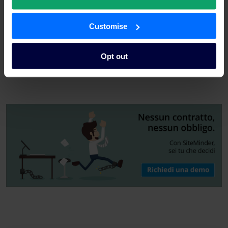
Customise
Opt out