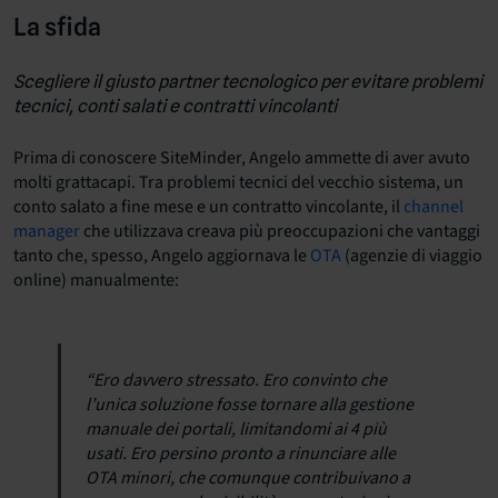
La sfida
Scegliere il giusto partner tecnologico per evitare problemi
tecnici, conti salati e contratti vincolanti
Prima di conoscere SiteMinder, Angelo ammette di aver avuto
molti grattacapi. Tra problemi tecnici del vecchio sistema, un
conto salato a fine mese e un contratto vincolante, il
channel
manager
che utilizzava creava più preoccupazioni che vantaggi
tanto che, spesso, Angelo aggiornava le
OTA
(agenzie di viaggio
online) manualmente:
“Ero davvero stressato. Ero convinto che
l’unica soluzione fosse tornare alla gestione
manuale dei portali, limitandomi ai 4 più
usati. Ero persino pronto a rinunciare alle
OTA minori, che comunque contribuivano a