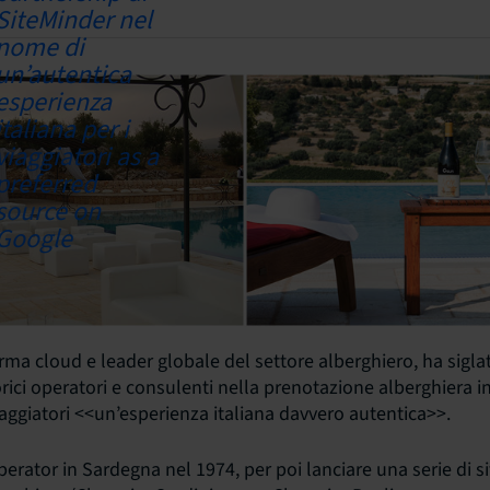
orma cloud e leader globale del settore alberghiero, ha sigl
orici operatori e consulenti nella prenotazione alberghiera i
i viaggiatori <<un’esperienza italiana davvero autentica>>.
erator in Sardegna nel 1974, per poi lanciare una serie di si