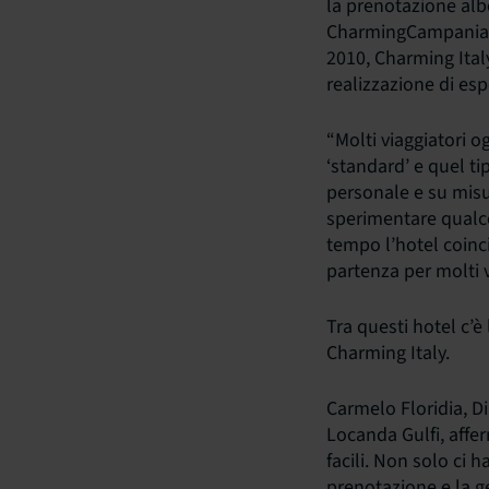
la prenotazione al
CharmingCampania.
2010, Charming Ital
realizzazione di esp
“Molti viaggiatori 
‘standard’ e quel ti
personale e su misu
sperimentare qualco
tempo l’hotel coin
partenza per molti v
Tra questi hotel c’è
Charming Italy.
Carmelo Floridia, Di
Locanda Gulfi, affer
facili. Non solo ci 
prenotazione e la g