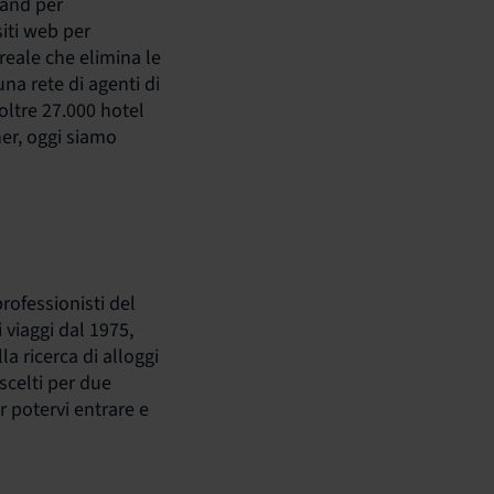
rand per
 siti web per
reale che elimina le
na rete di agenti di
 oltre 27.000 hotel
tner, oggi siamo
rofessionisti del
i viaggi dal 1975,
la ricerca di alloggi
scelti per due
r potervi entrare e