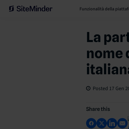
Funzionalità della piatta
La par
nome d
italian
Posted
17 Gen 2
Share this