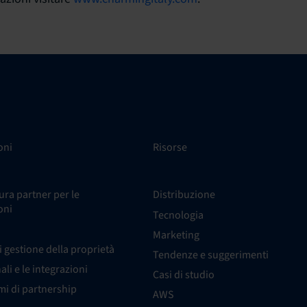
oni
Risorse
ra partner per le
Distribuzione
oni
Tecnologia
Marketing
i gestione della proprietà
Tendenze e suggerimenti
nali e le integrazioni
Casi di studio
i di partnership
AWS