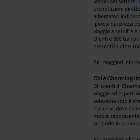
leader del settore;
prenotazioni dirette
albergatori indipen
ipotesi dai prezzi d
viaggio a sei cifre 
clienti e 550 tra i p
presenti in oltre 160
Per maggiori inform
Chi è Charming It
Gli utenti di Charmi
viaggio ed esperti de
seleziona solo il me
esclusivi, dove char
motivi: rappresentar
scoprirlo in prima 
Per maggiori inform