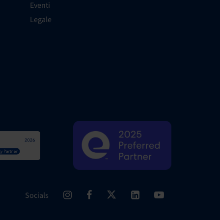
Eventi
Legale
Socials