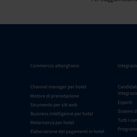
Commercio alberghiero
Integrazi
Channel manager per hotel
Candidatu
integrazi
Motore di prenotazione
Esperti
Strumento per siti web
Sistemi d
Business intelligence per hotel
Tutti i ca
Metaricerca per hotel
Programm
Elaborazione dei pagamenti in hotel