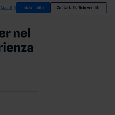
Accedi
Inizia subito
Contatta l'ufficio vendite
er nel
rienza