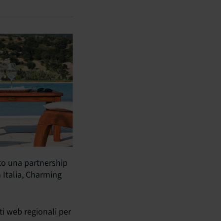
ato una partnership
n Italia, Charming
ti web regionali per