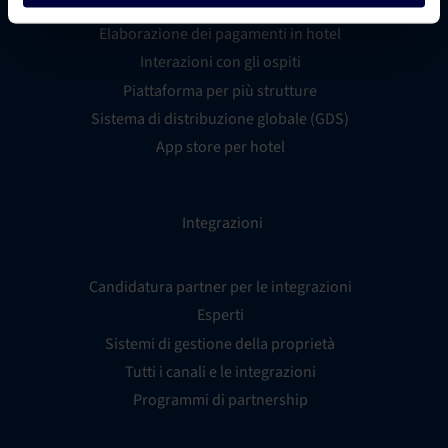
Metaricerca per hotel
Elaborazione dei pagamenti in hotel
Interazioni con gli ospiti
Piattaforma per più strutture
Sistema di distribuzione globale (GDS)
App store per hotel
Integrazioni
Candidatura partner per le integrazioni
Esperti
Sistemi di gestione della proprietà
Tutti i canali e le integrazioni
Programmi di partnership