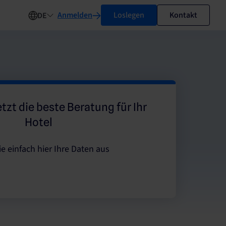
Anmelden
Loslegen
Kontakt
DE
etzt die beste Beratung für Ihr
Hotel
ie einfach hier Ihre Daten aus