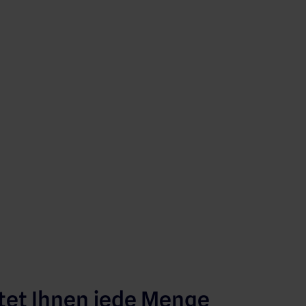
tet Ihnen jede Menge