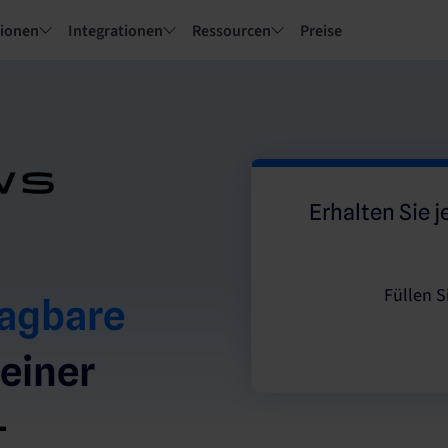
tionen
Integrationen
Ressourcen
Preise
Erhalten Sie j
Füllen S
agbare
 einer
-