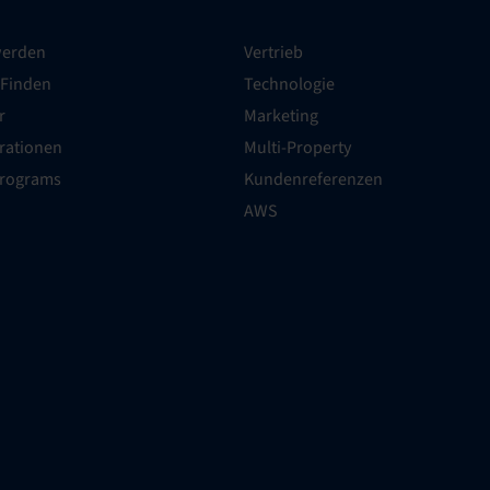
werden
Vertrieb
 Finden
Technologie
r
Marketing
grationen
Multi-Property
Programs
Kundenreferenzen
AWS