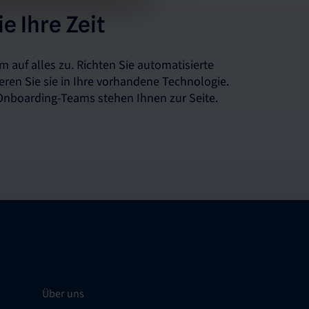
e Ihre Zeit
m auf alles zu. Richten Sie automatisierte
eren Sie sie in Ihre vorhandene Technologie.
Onboarding-Teams stehen Ihnen zur Seite.
Über uns