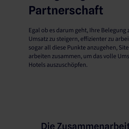
Partnerschaft
Egal ob es darum geht, Ihre Belegung 
Umsatz zu steigern, effizienter zu arbei
sogar all diese Punkte anzugehen, Si
arbeiten zusammen, um das volle Umsa
Hotels auszuschöpfen.
Die Zusammenarbei