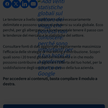
Le tendenze a livello locale non sono necessariamente
delimitate e possono spesso espandersi su scala globale. Ecco
perché, per gli albergatori, è fondamentale tenere il passo con
le tendenze del mercato e le statistiche del settore.
Consultare fonti di dati aggiornate regolarmente massimizza
l’efficacia delle strategie di marketing e distribuzione. Scopri
quali sono i 20 trend globali del momento e in che modo
possono contribuire a migliorare l’offerta del tuo hotel, per la
soddisfazione degli ospiti e il successo della tua azienda.
Per accedere ai contenuti, basta compilare il modulo a
destra.