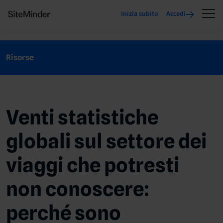
Inizia subito
Accedi
Risorse
Venti statistiche
globali sul settore dei
viaggi che potresti
non conoscere:
perché sono