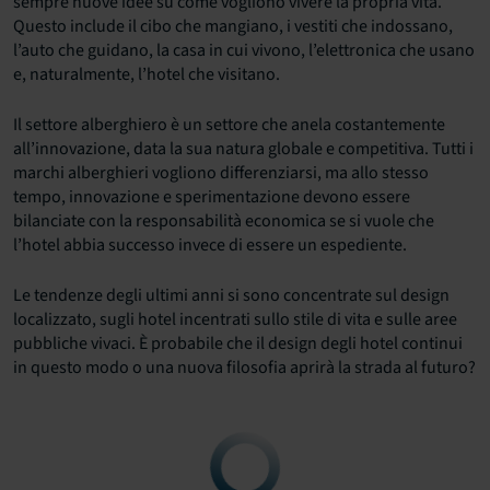
sempre nuove idee su come vogliono vivere la propria vita.
Questo include il cibo che mangiano, i vestiti che indossano,
l’auto che guidano, la casa in cui vivono, l’elettronica che usano
e, naturalmente, l’hotel che visitano.
Il settore alberghiero è un settore che anela costantemente
all’innovazione, data la sua natura globale e competitiva. Tutti i
marchi alberghieri vogliono differenziarsi, ma allo stesso
tempo, innovazione e sperimentazione devono essere
bilanciate con la responsabilità economica se si vuole che
l’hotel abbia successo invece di essere un espediente.
Le tendenze degli ultimi anni si sono concentrate sul design
localizzato, sugli hotel incentrati sullo stile di vita e sulle aree
pubbliche vivaci. È probabile che il design degli hotel continui
in questo modo o una nuova filosofia aprirà la strada al futuro?