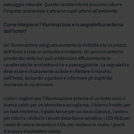
paesaggio naturale. Queste caratteristiche possono ridurre
l’impatto ambientale e attrarre ospiti attenti all’ambiente.
Come integrerai l’illuminazione e la segnaletica esterna
dell’hotel?
Un’illuminazione adeguata aumenta la visibilità e la sicurezza
dell’hotel e crea un’atmosfera invitante. Un posizionamento
ponderato delle luci può evidenziare efficacemente le
caratteristiche architettoniche e paesaggistiche. La segnaletica
deve essere chiaramente visibile e riflettere il marchio
dell’hotel, aiutando a guidare e informare gli ospiti dal
momento in cui arrivano.
I colori migliori per l’illuminazione esterna di un hotel sono il
bianco caldo per un’atmosfera accogliente, il bianco freddo per
un look moderno, il giallo tenue per un tocco classico, l’ambra
per ridurre i disturbi causati dalla fauna selvatica, i LED RGB per
cambi di colore dinamici e il blu per mettere in risalto i giochi
d’acqua e trasmettere calma.