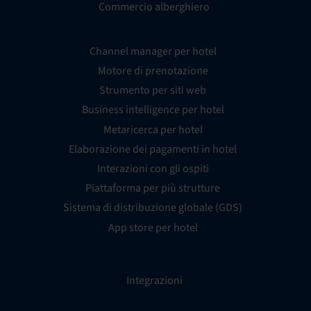
Commercio alberghiero
Channel manager per hotel
Motore di prenotazione
Strumento per siti web
Business intelligence per hotel
Metaricerca per hotel
Elaborazione dei pagamenti in hotel
Interazioni con gli ospiti
Piattaforma per più strutture
Sistema di distribuzione globale (GDS)
App store per hotel
Integrazioni