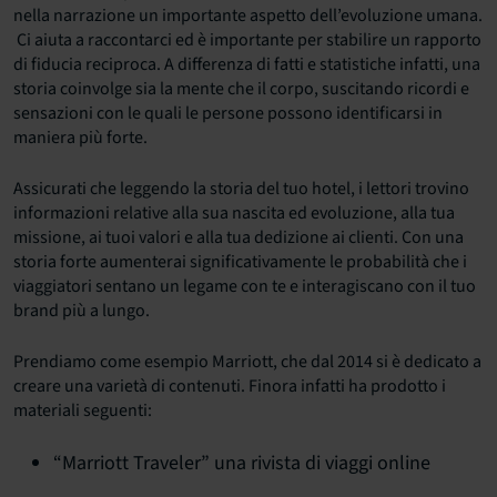
nella narrazione un importante aspetto dell’evoluzione umana.
Ci aiuta a raccontarci ed è importante per stabilire un rapporto
di fiducia reciproca. A differenza di fatti e statistiche infatti, una
storia coinvolge sia la mente che il corpo, suscitando ricordi e
sensazioni con le quali le persone possono identificarsi in
maniera più forte.
Assicurati che leggendo la storia del tuo hotel, i lettori trovino
informazioni relative alla sua nascita ed evoluzione, alla tua
missione, ai tuoi valori e alla tua dedizione ai clienti. Con una
storia forte aumenterai significativamente le probabilità che i
viaggiatori sentano un legame con te e interagiscano con il tuo
brand più a lungo.
Prendiamo come esempio Marriott, che dal 2014 si è dedicato a
creare una varietà di contenuti. Finora infatti ha prodotto i
materiali seguenti:
“Marriott Traveler” una rivista di viaggi online