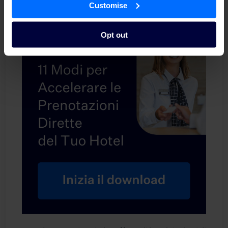
Customise
Opt out