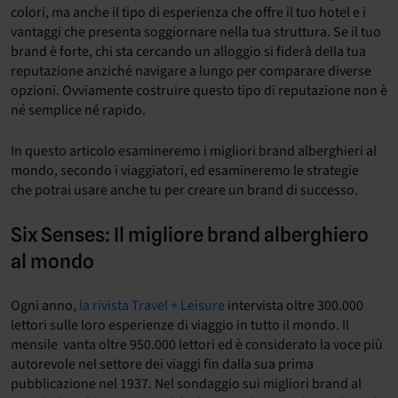
colori, ma anche il tipo di esperienza che offre il tuo hotel e i
vantaggi che presenta soggiornare nella tua struttura. Se il tuo
brand è forte,
chi sta
cercando un alloggio si
fiderà
della tua
reputazione anziché navigare a lungo per comparare diverse
opzioni. Ovviamente costruire questo tipo di reputazione non è
né semplice né rapido.
In questo articolo esamineremo i migliori brand alberghieri al
mondo, secondo i viaggiatori, ed esamineremo le strategie
che potrai usare anche tu per creare un brand di successo.
Six Senses: Il migliore brand alberghiero
al mondo
Ogni anno,
la rivista Travel + Leisure
intervista oltre 300.000
lettori sulle loro esperienze di viaggio in tutto il mondo. Il
mensile vanta oltre 950.000 lettori ed è considerato la voce più
autorevole nel settore dei viaggi fin dalla sua prima
pubblicazione nel 1937. Nel sondaggio sui migliori brand al