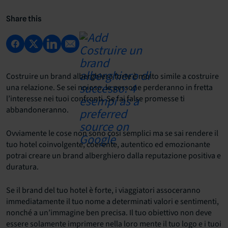
Share this
Costruire un brand alberghiero forte è molto simile a costruire
una relazione. Se sei noioso, le persone perderanno in fretta
l’interesse nei tuoi confronti. Se fai false promesse ti
abbandoneranno.
Ovviamente le cose non sono così semplici ma se sai rendere il
tuo hotel coinvolgente, coerente, autentico ed emozionante
potrai creare un brand alberghiero dalla reputazione positiva e
duratura.
Se il brand del tuo hotel è forte, i viaggiatori assoceranno
immediatamente il tuo nome a determinati valori e sentimenti,
nonché a un’immagine ben precisa. Il tuo obiettivo non deve
essere solamente imprimere nella loro mente il tuo logo e i tuoi