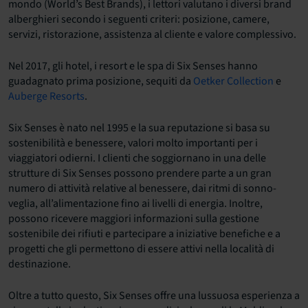
mondo (World’s Best Brands), i lettori valutano i diversi brand
alberghieri secondo i seguenti criteri: posizione, camere,
servizi, ristorazione, assistenza al cliente e valore complessivo.
Nel 2017, gli hotel, i resort e le spa di Six Senses hanno
guadagnato prima posizione, sequiti da
Oetker Collection
e
Auberge Resorts
.
Six Senses è nato nel 1995 e la sua reputazione si basa su
sostenibilità e benessere, valori molto importanti per i
viaggiatori odierni. I clienti che soggiornano in una delle
strutture di Six Senses possono prendere parte a un gran
numero di attività relative al benessere, dai ritmi di sonno-
veglia, all’alimentazione fino ai livelli di energia. Inoltre,
possono ricevere maggiori informazioni sulla gestione
sostenibile dei rifiuti e partecipare a iniziative benefiche e a
progetti che gli permettono di essere attivi nella località di
destinazione.
Oltre a tutto questo, Six Senses offre una lussuosa esperienza a