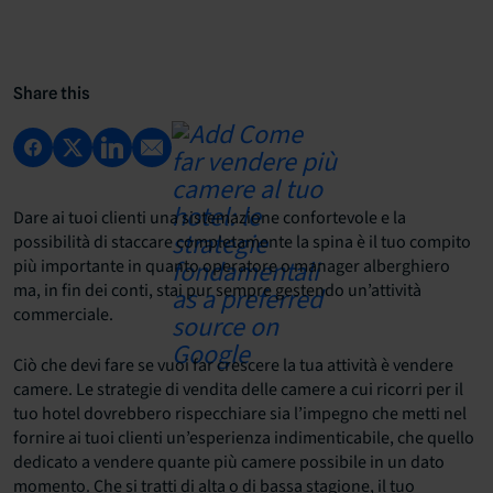
Share this
Dare ai tuoi clienti una sistemazione confortevole e la
possibilità di staccare completamente la spina è il tuo compito
più importante in quanto operatore o manager alberghiero
ma, in fin dei conti, stai pur sempre gestendo un’attività
commerciale.
Ciò che devi fare se vuoi far crescere la tua attività è vendere
camere. Le strategie di vendita delle camere a cui ricorri per il
tuo hotel dovrebbero rispecchiare sia l’impegno che metti nel
fornire ai tuoi clienti un’esperienza indimenticabile, che quello
dedicato a vendere quante più camere possibile in un dato
momento. Che si tratti di alta o di bassa stagione, il tuo