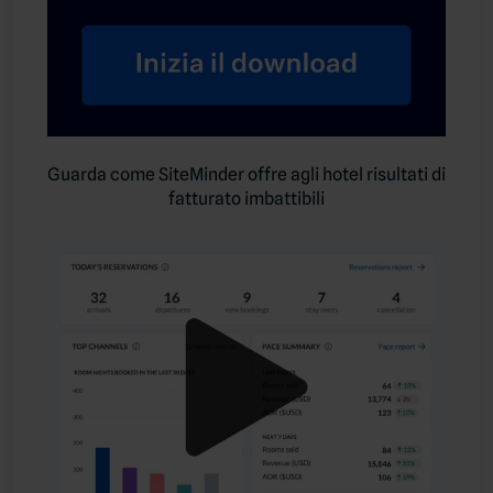
Guarda come SiteMinder offre agli hotel risultati di
fatturato imbattibili