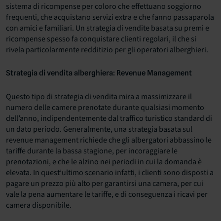
sistema di ricompense per coloro che effettuano soggiorno
frequenti, che acquistano servizi extra e che fanno passaparola
con amici e familiari. Un strategia di vendite basata su premi e
ricompense spesso fa conquistare clienti regolari, il che si
rivela particolarmente redditizio per gli operatori alberghieri.
Strategia di vendita alberghiera: Revenue Management
Questo tipo di strategia di vendita mira a massimizzare il
numero delle camere prenotate durante qualsiasi momento
dell’anno, indipendentemente dal traffico turistico standard di
un dato periodo. Generalmente, una strategia basata sul
revenue management richiede che gli albergatori abbassino le
tariffe durante la bassa stagione, per incoraggiare le
prenotazioni, e che le alzino nei periodi in cui la domanda è
elevata. In quest’ultimo scenario infatti, i clienti sono disposti a
pagare un prezzo più alto per garantirsi una camera, per cui
vale la pena aumentare le tariffe, e di conseguenza i ricavi per
camera disponibile.