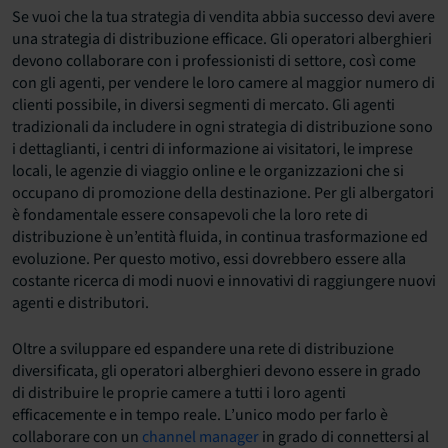
Se vuoi che la tua strategia di vendita abbia successo devi avere
una strategia di distribuzione efficace. Gli operatori alberghieri
devono collaborare con i professionisti di settore, così come
con gli agenti, per vendere le loro camere al maggior numero di
clienti possibile, in diversi segmenti di mercato. Gli agenti
tradizionali da includere in ogni strategia di distribuzione sono
i dettaglianti, i centri di informazione ai visitatori, le imprese
locali, le agenzie di viaggio online e le organizzazioni che si
occupano di promozione della destinazione. Per gli albergatori
è fondamentale essere consapevoli che la loro rete di
distribuzione è un’entità fluida, in continua trasformazione ed
evoluzione. Per questo motivo, essi dovrebbero essere alla
costante ricerca di modi nuovi e innovativi di raggiungere nuovi
agenti e distributori.
Oltre a sviluppare ed espandere una rete di distribuzione
diversificata, gli operatori alberghieri devono essere in grado
di distribuire le proprie camere a tutti i loro agenti
efficacemente e in tempo reale. L’unico modo per farlo è
collaborare con un
channel manager
in grado di connettersi al