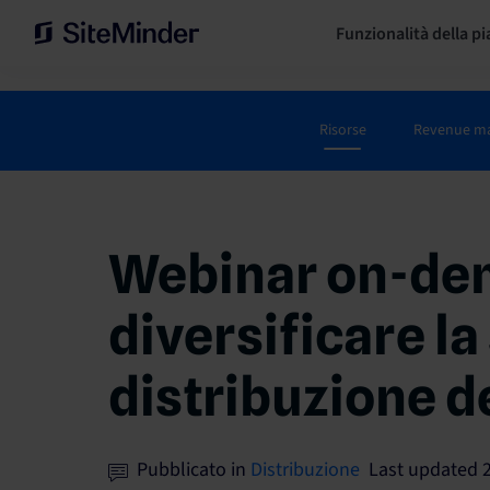
Funzionalità della p
Risorse
Revenue m
Webinar on-de
diversificare la
distribuzione de
Pubblicato in
Distribuzione
Last updated 