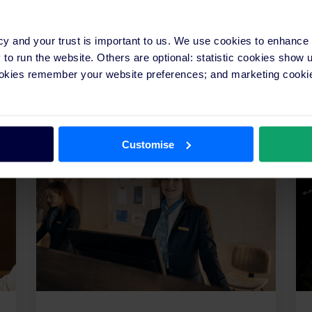
cy and your trust is important to us. We use cookies to enhance
o run the website. Others are optional: statistic cookies show
ookies remember your website preferences; and marketing cookie
Altri articoli dal centro risorse
Customise