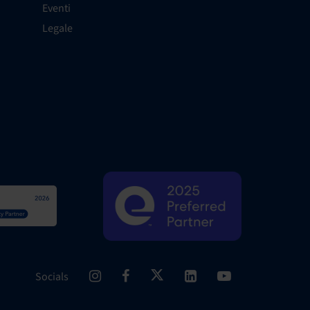
Eventi
Legale
Socials