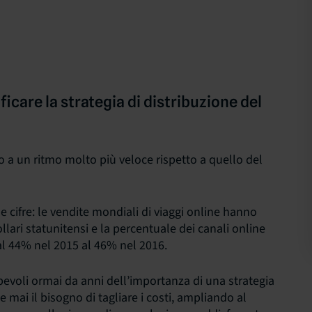
are la strategia di distribuzione del
o a un ritmo molto più veloce rispetto a quello del
cifre: le vendite mondiali di viaggi online hanno
llari statunitensi e la percentuale dei canali online
dal 44% nel 2015 al 46% nel 2016.
pevoli ormai da anni dell’importanza di una strategia
e mai il bisogno di tagliare i costi, ampliando al