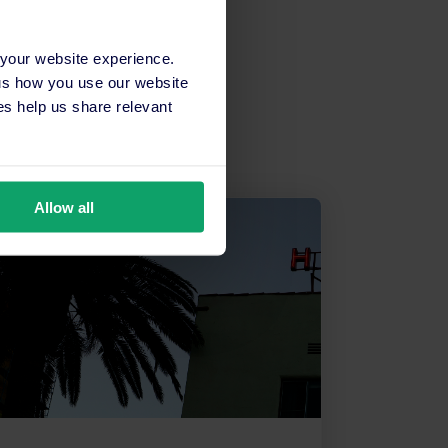
 your website experience.
 us how you use our website
s help us share relevant
Allow all