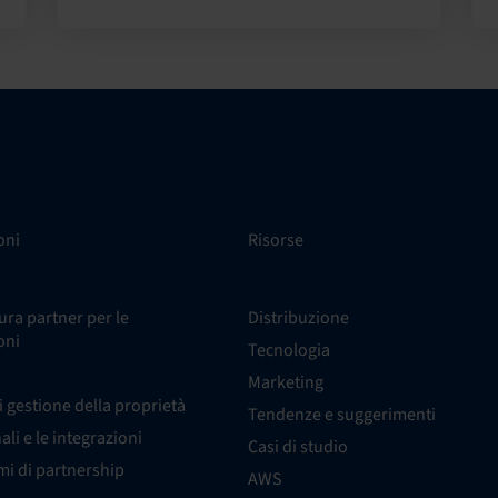
oni
Risorse
ra partner per le
Distribuzione
oni
Tecnologia
Marketing
i gestione della proprietà
Tendenze e suggerimenti
nali e le integrazioni
Casi di studio
i di partnership
AWS