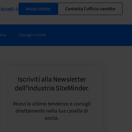
Accedi
Inizia subito
Contatta l'ufficio vendite
iera
Consigli e trend
Iscriviti alla Newsletter
dell’Industria SiteMinder.
Ricevi le ultime tendenze e consigli
direttamente nella tua casella di
posta.