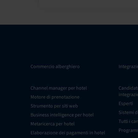
Commercio alberghiero
Integrazi
Channel manager per hotel
Candidatu
integrazi
Motore di prenotazione
Esperti
Strumento per siti web
Sistemi d
Business intelligence per hotel
Tutti i ca
Metaricerca per hotel
Programm
Elaborazione dei pagamenti in hotel