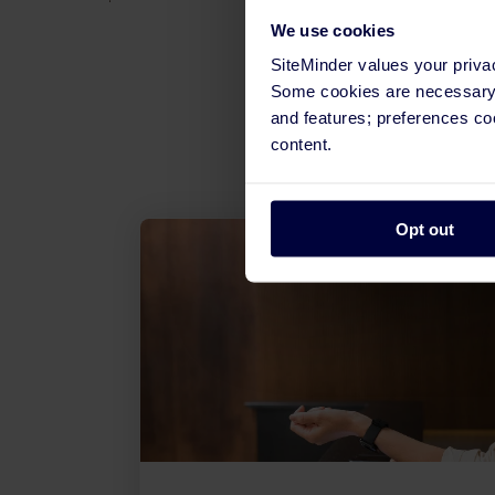
We use cookies
SiteMinder values your priva
Some cookies are necessary t
and features; preferences c
content.
Opt out