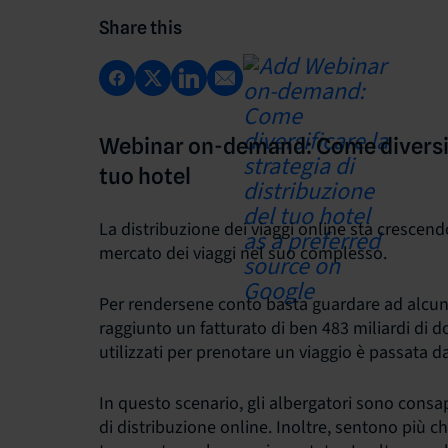
Share this
Webinar on-demand: Come diversific
tuo hotel
La distribuzione dei viaggi online sta crescend
mercato dei viaggi nel suo complesso.
Per rendersene conto basta guardare ad alcune 
raggiunto un fatturato di ben 483 miliardi di do
utilizzati per prenotare un viaggio è passata 
In questo scenario, gli albergatori sono consa
di distribuzione online. Inoltre, sentono più ch