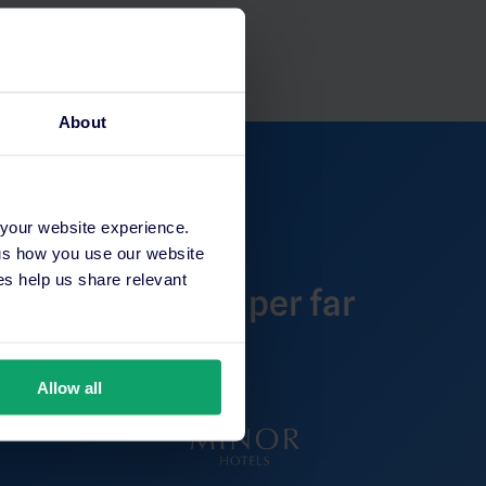
About
 your website experience.
 us how you use our website
s help us share relevant
no a SiteMinder per far
Allow all