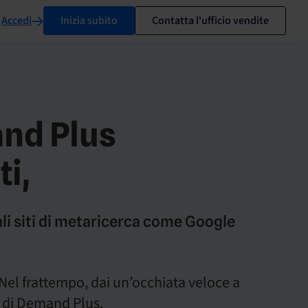
Accedi
Inizia subito
Contatta l'ufficio vendite
and Plus
i,
pali siti di metaricerca come Google
Nel frattempo, dai un’occhiata veloce a
o di Demand Plus.