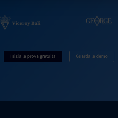
Inizia la prova gratuita
Guarda la demo