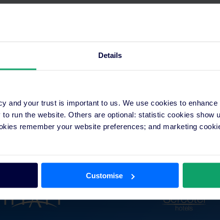
Details
cy and your trust is important to us. We use cookies to enhance
o run the website. Others are optional: statistic cookies show
ookies remember your website preferences; and marketing cookie
ogni tipo e dimensione si affida
crescere la propria attività.
Customise