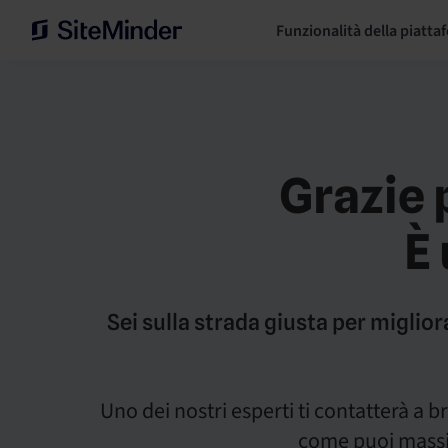
Funzionalità della piatta
Grazie 
È
Sei sulla strada giusta per miglior
Uno dei nostri esperti ti contatterà a
come puoi massim