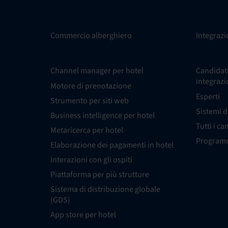
Commercio alberghiero
Integrazi
Channel manager per hotel
Candidatu
integrazi
Motore di prenotazione
Esperti
Strumento per siti web
Sistemi d
Business intelligence per hotel
Tutti i ca
Metaricerca per hotel
Programm
Elaborazione dei pagamenti in hotel
Interazioni con gli ospiti
Piattaforma per più strutture
Sistema di distribuzione globale
(GDS)
App store per hotel