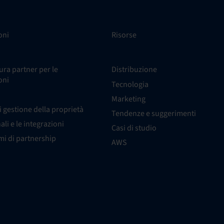
oni
Risorse
ra partner per le
Distribuzione
oni
Tecnologia
Marketing
i gestione della proprietà
Tendenze e suggerimenti
nali e le integrazioni
Casi di studio
i di partnership
AWS