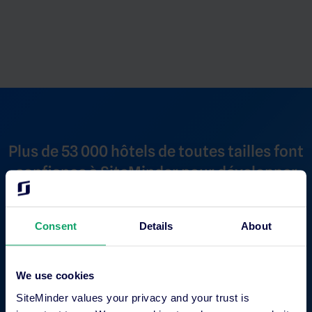
Plus de 53 000 hôtels de toutes tailles font
confiance à SiteMinder pour développer
leur activité.
Consent
Details
About
We use cookies
SiteMinder values your privacy and your trust is