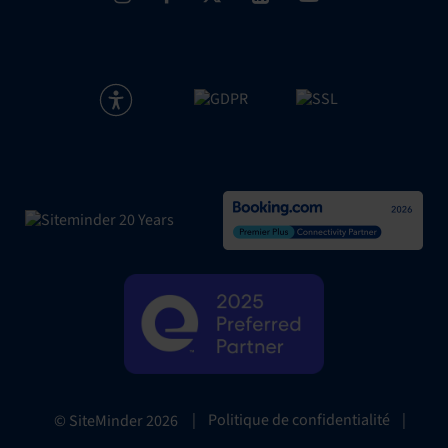
|
Politique de confidentialité
|
© SiteMinder
2026