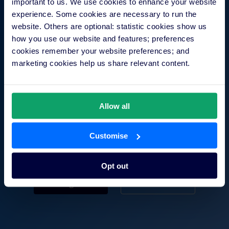
important to us. We use cookies to enhance your website
experience. Some cookies are necessary to run the
website. Others are optional: statistic cookies show us
how you use our website and features; preferences
cookies remember your website preferences; and
marketing cookies help us share relevant content.
Allow all
Customise
Opt out
Essai gratuit
Voir la démo