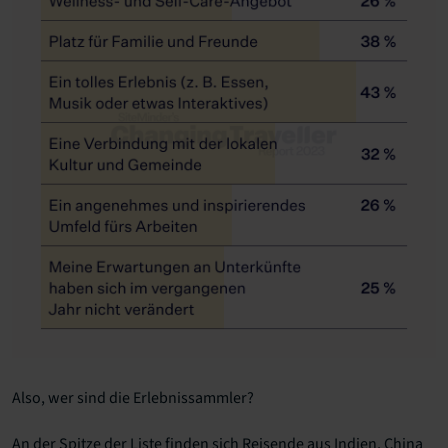
Also, wer sind die Erlebnissammler?
An der Spitze der Liste finden sich Reisende aus Indien, China