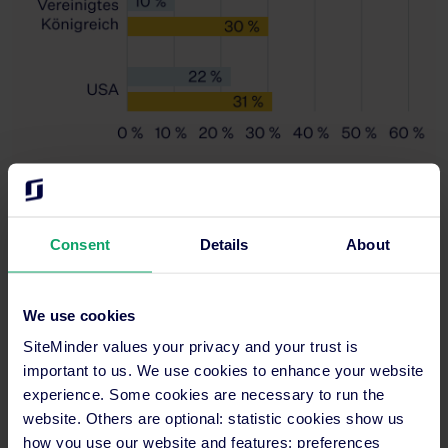
Welche Reisenden suchen am häufigsten nach einer
Unterkunft, in der sie den größten Teil ihres Aufenthalts
Consent
Details
About
verbringen?
We use cookies
SiteMinder values your privacy and your trust is
important to us. We use cookies to enhance your website
experience. Some cookies are necessary to run the
website. Others are optional: statistic cookies show us
how you use our website and features; preferences