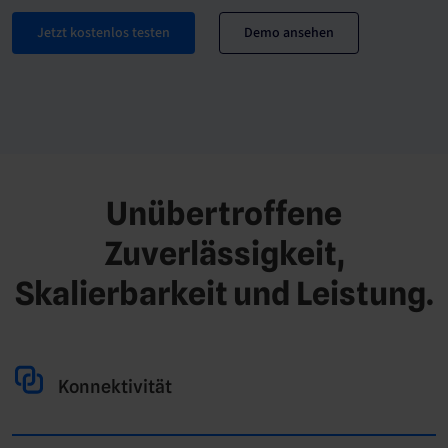
Jetzt kostenlos testen
Demo ansehen
Unübertroffene
Zuverlässigkeit,
Skalierbarkeit und Leistung.
Konnektivität