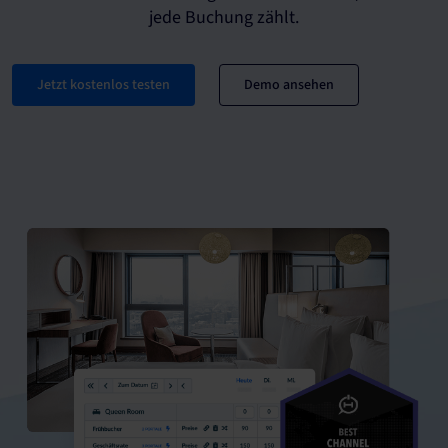
jede Buchung zählt.
Jetzt kostenlos testen
Demo ansehen