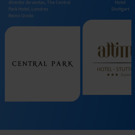
director de ventas, The Central
Hotel
Park Hotel, Londres
Stuttgart
Reino Unido