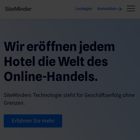
Loslegen
Anmelden
Wir eröffnen jedem
Hotel die Welt des
Online-Handels.
SiteMinders Technologie steht für Geschäftserfolg ohne
Grenzen.
Erfahren Sie mehr