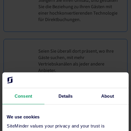
Steigern Sie Ihren Umsatz, und gestalten
Sie die Beziehung zu Ihren Gästen mit
einer hochkonvertierenden Technologie
für Direktbuchungen.
Seien Sie überall dort präsent, wo Ihre
Gäste suchen, mit mehr
Vertriebskanälen als jeder andere
Anbieter.
Consent
Details
About
Mehr als 53.000 Hotels in 150 Ländern
haben sich bisher für unsere Plattform
entschieden.
We use cookies
SiteMinder values your privacy and your trust is