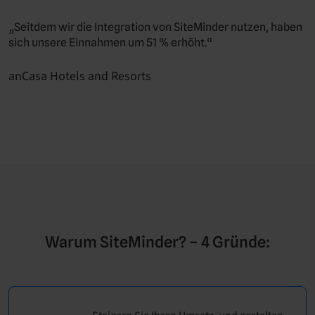
„Seitdem wir die Integration von SiteMinder nutzen, haben
sich unsere Einnahmen um 51 % erhöht.“
anCasa Hotels and Resorts
Warum SiteMinder? ​–​ 4 Gründe: