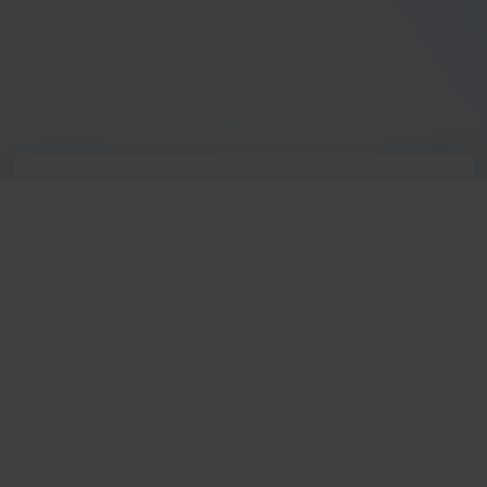
Füllen Sie das Formular unten aus – wir melden
uns bei Ihnen, um einen Termin für die Demo mit
Ihnen zu vereinbaren