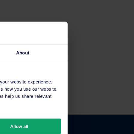
About
 your website experience.
 us how you use our website
s help us share relevant
Allow all