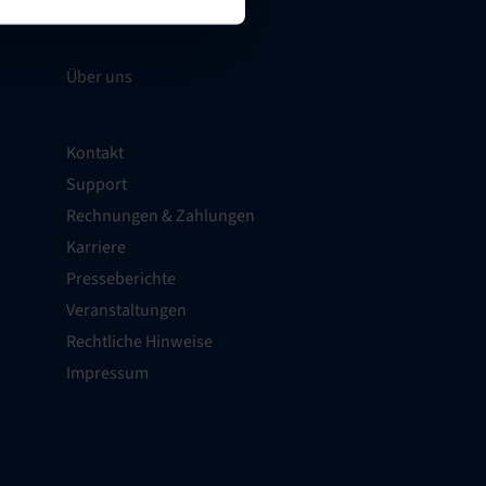
Über uns
Kontakt
Support
Rechnungen & Zahlungen
Karriere
Presseberichte
Veranstaltungen
Rechtliche Hinweise
Impressum