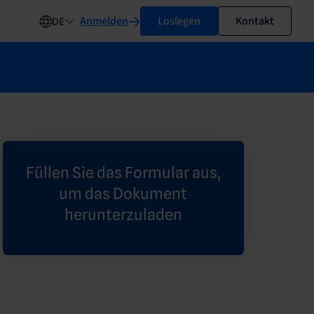
Anmelden
Loslegen
Kontakt
DE
Füllen Sie das Formular aus,
um das Dokument
herunterzuladen