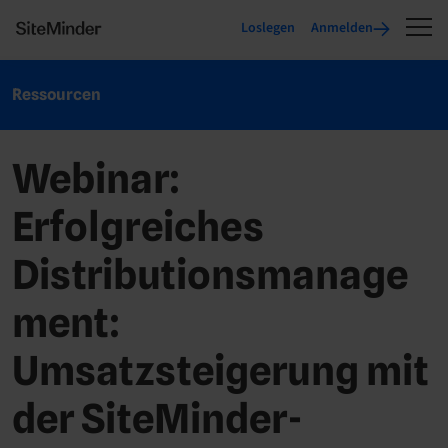
Loslegen
Anmelden
Ressourcen
Webinar:
Erfolgreiches
Distributionsmanage
ment:
Umsatzsteigerung mit
der SiteMinder-