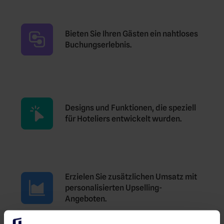
Bieten Sie Ihren Gästen ein nahtloses
Buchungserlebnis.
Designs und Funktionen, die speziell
für Hoteliers entwickelt wurden.
Erzielen Sie zusätzlichen Umsatz mit
personalisierten Upselling-
Angeboten.