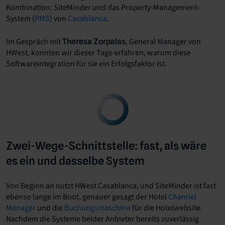
Kombination: SiteMinder und das Property-Management-
System (
PMS
) von
Casablanca
.
Im Gespräch mit
, General Manager von
Theresa Zorpalas
HWest, konnten wir dieser Tage erfahren, warum diese
Softwareintegration für sie ein Erfolgsfaktor ist.
Zwei-Wege-Schnittstelle: fast, als wäre
es ein und dasselbe System
Von Beginn an nutzt HWest Casablanca, und SiteMinder ist fast
ebenso lange im Boot, genauer gesagt der Hotel
Channel
Manager
und die
Buchungsmaschine
für die Hotelwebsite.
Nachdem die Systeme beider Anbieter bereits zuverlässig