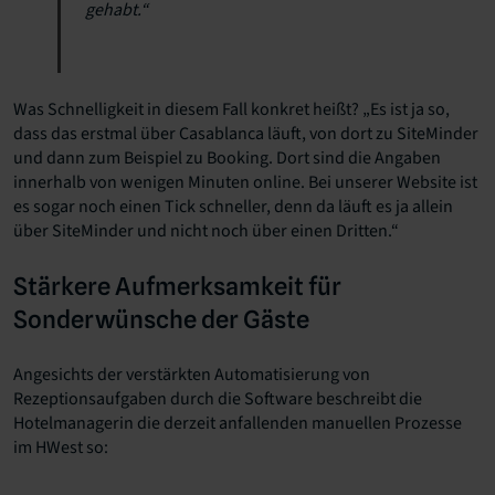
gehabt.“
Was Schnelligkeit in diesem Fall konkret heißt? „Es ist ja so,
dass das erstmal über Casablanca läuft, von dort zu SiteMinder
und dann zum Beispiel zu Booking. Dort sind die Angaben
innerhalb von wenigen Minuten online. Bei unserer Website ist
es sogar noch einen Tick schneller, denn da läuft es ja allein
über SiteMinder und nicht noch über einen Dritten.“
Stärkere Aufmerksamkeit für
Sonderwünsche der Gäste
Angesichts der verstärkten Automatisierung von
Rezeptionsaufgaben durch die Software beschreibt die
Hotelmanagerin die derzeit anfallenden manuellen Prozesse
im HWest so: