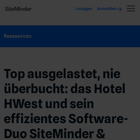
Loslegen
Anmelden
Ressourcen
Top ausgelastet, nie
überbucht: das Hotel
HWest und sein
effizientes Software-
Duo SiteMinder &