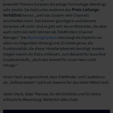
bewertet Theresa Zorpalas die jetzige Technologie allerdings
sehr positiv. Sie hebt unter anderem das
Preis-Leitungs-
hervor, „weil das System viele Channels
Verhältnis
anschließen kann. Das können günstigere und kleinere
Varianten oft nicht. Und es gibt sehr teure Mitstreiter, die aber
auch nicht viel mehr können als SiteMinders Channel
Manager.“ Das
Buchungssystem
überzeugt die Expertin vor
allem vor folgendem Hintergrund: Es bietet genau die
Funktionalität, die dieser Hotelleriebetrieb benötigt. Andere
mögen manch ein Extra umfassen, zum Beispiel für luxuriöse
Zusatzverkäufe, „doch das kommt für unser Haus nicht
infrage.“
Unser Fazit: ausgezeichnet, dass SiteMinder und Casablanca
als „Softwareteam“ solch ein Gewinn für das Hotel HWest sind.
Vielen Dank, liebe Theresa, für die Einblicke und für Deine
erfreuliche Bewertung. Weiterhin alles Gute!