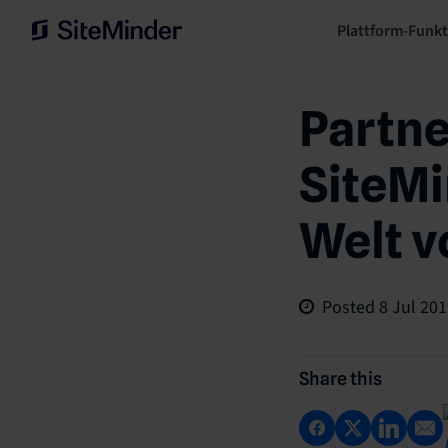
Plattform-Funk
Partne
SiteMi
Welt v
Posted
8 Jul 20
Share this