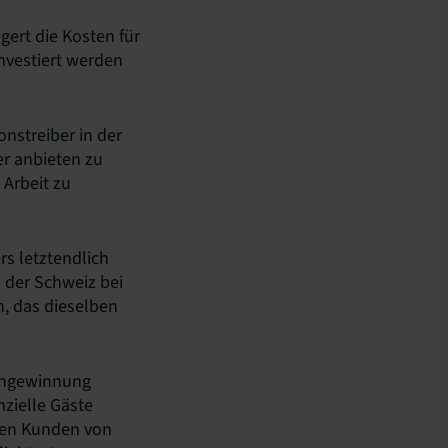
gert die Kosten für
nvestiert werden
onstreiber in der
er anbieten zu
Arbeit zu
rs letztendlich
d der Schweiz bei
n, das dieselben
dengewinnung
nzielle Gäste
nnen Kunden von