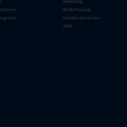
r
Marketing
grationen
Multi-Property
Programs
Kundenreferenzen
AWS