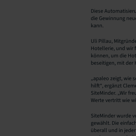
Diese Automatisieru
die Gewinnung neuer
kann.
Uli Pillau, Mitgründ
Hotellerie, und wir
können, um die Hot
beseitigen, mit der 
„apaleo zeigt, wie 
hilft“, ergänzt Cle
SiteMinder. „Wir fr
Werte vertritt wie wi
SiteMinder wurde v
gewählt. Die einfac
überall und in jede