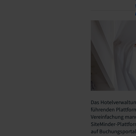
Das Hotelverwaltung
führenden Plattfor
Vereinfachung manue
SiteMinder-Plattfo
auf Buchungsportal