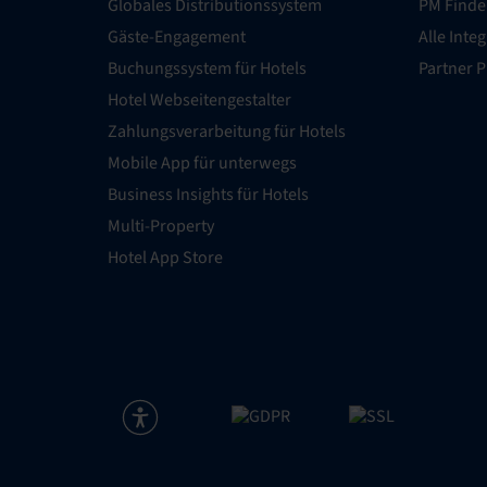
Globales Distributionssystem
PM Finde
Gäste-Engagement
Alle Inte
Buchungssystem für Hotels
Partner 
Hotel Webseitengestalter
Zahlungsverarbeitung für Hotels
Mobile App für unterwegs
Business Insights für Hotels
Multi-Property
Hotel App Store