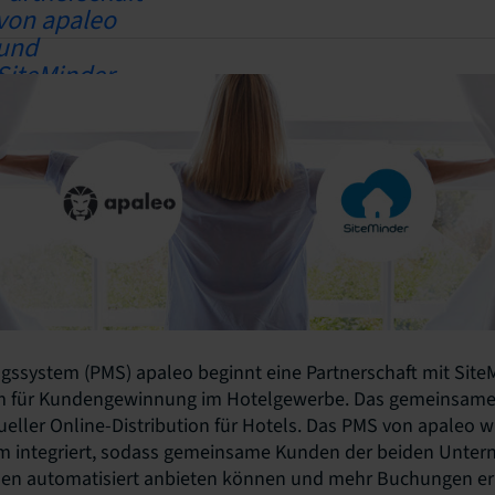
ssystem (PMS) apaleo beginnt eine Partnerschaft mit SiteM
m für Kundengewinnung im Hotelgewerbe. Das gemeinsame Z
ller Online-Distribution für Hotels. Das PMS von apaleo wi
rm integriert, sodass gemeinsame Kunden der beiden Unter
en automatisiert anbieten können und mehr Buchungen er