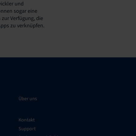
wickler und
önnen sogar eine
 zur Verfügung, die
 Apps zu verknüpfen.
Über uns
Kontakt
Support