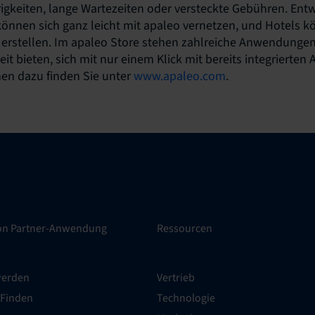
igkeiten, lange Wartezeiten oder versteckte Gebühren. Ent
önnen sich ganz leicht mit apaleo vernetzen, und Hotels k
 erstellen. Im apaleo Store stehen zahlreiche Anwendungen
it bieten, sich mit nur einem Klick mit bereits integrierten
nen dazu finden Sie unter
www.apaleo.com
.
ion Partner-Anwendung
Ressourcen
werden
Vertrieb
 Finden
Technologie