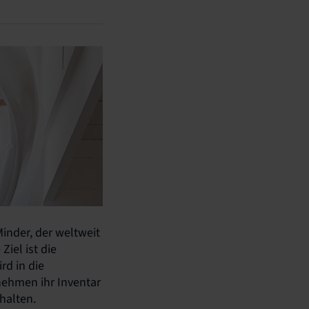
inder, der weltweit
iel ist die
rd in die
nehmen ihr Inventar
halten.