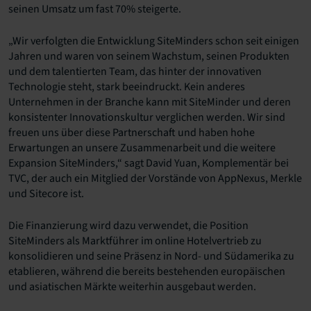
seinen Umsatz um fast 70% steigerte.
„Wir verfolgten die Entwicklung SiteMinders schon seit einigen
Jahren und waren von seinem Wachstum, seinen Produkten
und dem talentierten Team, das hinter der innovativen
Technologie steht, stark beeindruckt. Kein anderes
Unternehmen in der Branche kann mit SiteMinder und deren
konsistenter Innovationskultur verglichen werden. Wir sind
freuen uns über diese Partnerschaft und haben hohe
Erwartungen an unsere Zusammenarbeit und die weitere
Expansion SiteMinders,“ sagt David Yuan, Komplementär bei
TVC, der auch ein Mitglied der Vorstände von AppNexus, Merkle
und Sitecore ist.
Die Finanzierung wird dazu verwendet, die Position
SiteMinders als Marktführer im online Hotelvertrieb zu
konsolidieren und seine Präsenz in Nord- und Südamerika zu
etablieren, während die bereits bestehenden europäischen
und asiatischen Märkte weiterhin ausgebaut werden.