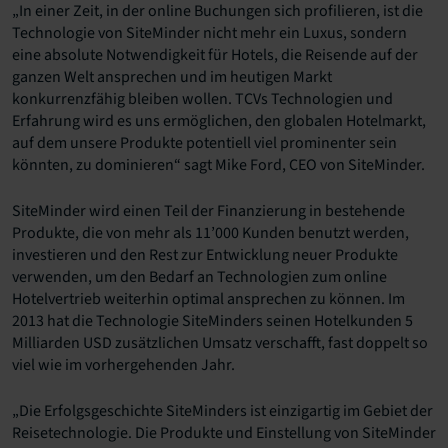
„In einer Zeit, in der online Buchungen sich profilieren, ist die
Technologie von SiteMinder nicht mehr ein Luxus, sondern
eine absolute Notwendigkeit für Hotels, die Reisende auf der
ganzen Welt ansprechen und im heutigen Markt
konkurrenzfähig bleiben wollen. TCVs Technologien und
Erfahrung wird es uns ermöglichen, den globalen Hotelmarkt,
auf dem unsere Produkte potentiell viel prominenter sein
könnten, zu dominieren“ sagt Mike Ford, CEO von SiteMinder.
SiteMinder wird einen Teil der Finanzierung in bestehende
Produkte, die von mehr als 11’000 Kunden benutzt werden,
investieren und den Rest zur Entwicklung neuer Produkte
verwenden, um den Bedarf an Technologien zum online
Hotelvertrieb weiterhin optimal ansprechen zu können. Im
2013 hat die Technologie SiteMinders seinen Hotelkunden 5
Milliarden USD zusätzlichen Umsatz verschafft, fast doppelt so
viel wie im vorhergehenden Jahr.
„Die Erfolgsgeschichte SiteMinders ist einzigartig im Gebiet der
Reisetechnologie. Die Produkte und Einstellung von SiteMinder