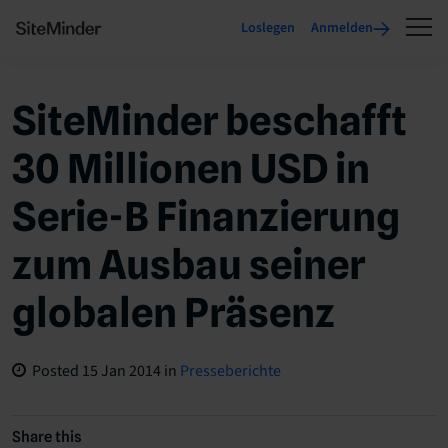
Loslegen
Anmelden
SiteMinder beschafft
30 Millionen USD in
Serie-B Finanzierung
zum Ausbau seiner
globalen Präsenz
Posted
15 Jan 2014
in
Presseberichte
Share this