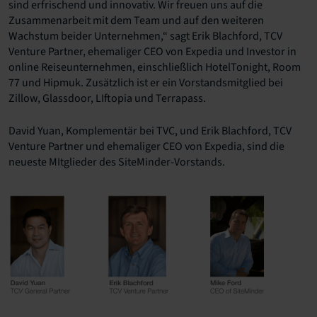
sind erfrischend und innovativ. Wir freuen uns auf die
Zusammenarbeit mit dem Team und auf den weiteren
Wachstum beider Unternehmen,“ sagt Erik Blachford, TCV
Venture Partner, ehemaliger CEO von Expedia und Investor in
online Reiseunternehmen, einschließlich HotelTonight, Room
77 und Hipmuk. Zusätzlich ist er ein Vorstandsmitglied bei
Zillow, Glassdoor, LIftopia und Terrapass.
David Yuan, Komplementär bei TVC, und Erik Blachford, TCV
Venture Partner und ehemaliger CEO von Expedia, sind die
neueste MItglieder des SiteMinder-Vorstands.