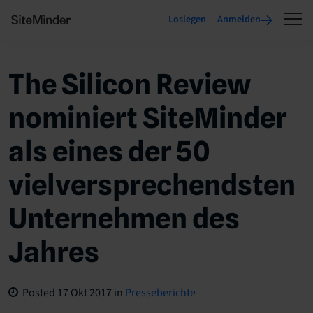
Loslegen
Anmelden
The Silicon Review
nominiert SiteMinder
als eines der 50
vielversprechendsten
Unternehmen des
Jahres
Posted
17 Okt 2017
in
Presseberichte