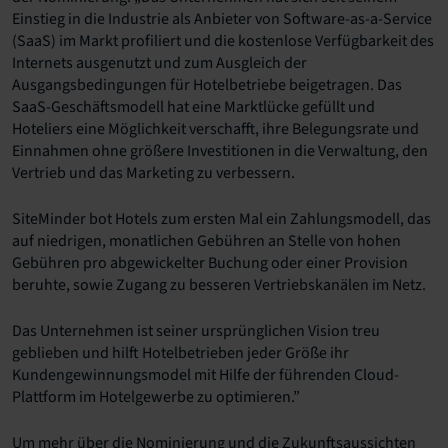
Einstieg in die Industrie als Anbieter von Software-as-a-Service
(SaaS) im Markt profiliert und die kostenlose Verfügbarkeit des
Internets ausgenutzt und zum Ausgleich der
Ausgangsbedingungen für Hotelbetriebe beigetragen. Das
SaaS-Geschäftsmodell hat eine Marktlücke gefüllt und
Hoteliers eine Möglichkeit verschafft, ihre Belegungsrate und
Einnahmen ohne größere Investitionen in die Verwaltung, den
Vertrieb und das Marketing zu verbessern.
SiteMinder bot Hotels zum ersten Mal ein Zahlungsmodell, das
auf niedrigen, monatlichen Gebühren an Stelle von hohen
Gebühren pro abgewickelter Buchung oder einer Provision
beruhte, sowie Zugang zu besseren Vertriebskanälen im Netz.
Das Unternehmen ist seiner ursprünglichen Vision treu
geblieben und hilft Hotelbetrieben jeder Größe ihr
Kundengewinnungsmodel mit Hilfe der führenden Cloud-
Plattform im Hotelgewerbe zu optimieren.”
Um mehr über die Nominierung und die Zukunftsaussichten