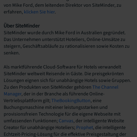
von Mike Ford, dem leitenden Direktor von SiteMinder, zu
erfahren,
klicken Sie hier
.
Über SiteMinder
SiteMinder wurde durch Mike Ford in Australien gegründet.
Das Unternehmen unterstützt Hoteliers, Online-Umsätze zu
steigern, Geschäftsabläufe zu rationalisieren sowie Kosten zu
senken.
Als marktführende Cloud-Software für Hotels verwandelt
SiteMinder weltweit Reisende in Gäste. Die preisgekrönten
Lösungen eignen sich für unabhängige Hotels sowie Gruppen.
Zu den Produkten von SiteMinder gehören
The Channel
Manager
, der in der Branche als führende Online-
Vertriebsplattform gilt;
TheBookingButton
, eine
Buchungsmaschine mit einer leistungsstarken und
provisionsfreien Technologie für die eigene Webseite mit
umfassenden Funktionen;
Canvas
, der intelligente Website
Creator für unabhängige Hoteliers;
Prophet
, die intelligente
Echtzeit-Pricing-Lösung für die effektive Preisgestaltung der