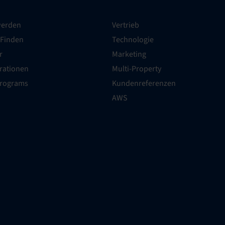
werden
Vertrieb
 Finden
Technologie
r
Marketing
grationen
Multi-Property
Programs
Kundenreferenzen
AWS