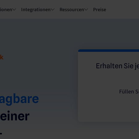
tionen
Integrationen
Ressourcen
Preise
Erhalten Sie j
Füllen S
agbare
 einer
-