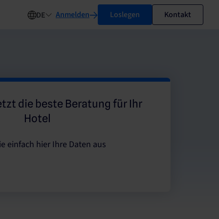
Anmelden
Loslegen
Kontakt
DE
etzt die beste Beratung für Ihr
Hotel
ie einfach hier Ihre Daten aus