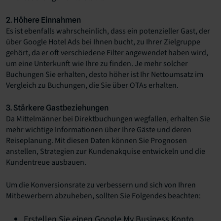
2. Höhere Einnahmen
Es ist ebenfalls wahrscheinlich, dass ein potenzieller Gast, der
über Google Hotel Ads bei Ihnen bucht, zu Ihrer Zielgruppe
gehört, da er oft verschiedene Filter angewendet haben wird,
um eine Unterkunft wie Ihre zu finden. Je mehr solcher
Buchungen Sie erhalten, desto höher ist Ihr Nettoumsatz im
Vergleich zu Buchungen, die Sie über OTAs erhalten.
3. Stärkere Gastbeziehungen
Da Mittelmänner bei Direktbuchungen wegfallen, erhalten Sie
mehr wichtige Informationen über Ihre Gäste und deren
Reiseplanung. Mit diesen Daten können Sie Prognosen
anstellen, Strategien zur Kundenakquise entwickeln und die
Kundentreue ausbauen.
Um die Konversionsrate zu verbessern und sich von Ihren
Mitbewerbern abzuheben, sollten Sie Folgendes beachten:
Erstellen Sie einen Google My Business Konto