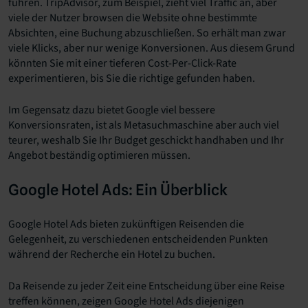
führen. TripAdvisor, zum Beispiel, zieht viel Traffic an, aber
viele der Nutzer browsen die Website ohne bestimmte
Absichten, eine Buchung abzuschließen. So erhält man zwar
viele Klicks, aber nur wenige Konversionen. Aus diesem Grund
könnten Sie mit einer tieferen Cost-Per-Click-Rate
experimentieren, bis Sie die richtige gefunden haben.
Im Gegensatz dazu bietet Google viel bessere
Konversionsraten, ist als Metasuchmaschine aber auch viel
teurer, weshalb Sie Ihr Budget geschickt handhaben und Ihr
Angebot beständig optimieren müssen.
Google Hotel Ads: Ein Überblick
Google Hotel Ads bieten zukünftigen Reisenden die
Gelegenheit, zu verschiedenen entscheidenden Punkten
während der Recherche ein Hotel zu buchen.
Da Reisende zu jeder Zeit eine Entscheidung über eine Reise
treffen können, zeigen Google Hotel Ads diejenigen