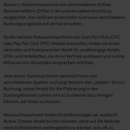
Nutzern, Hotelzimmerpreise von verschiedenen Online-
Reisevermittlern (OTAs) in ein und derselben Ansicht zu
vergleichen. Das heißt ein potenzieller Gast kann verschiedene
Buchungsangebote auf einmal einsehen.
Da die meisten Metasuchmaschinen ein Cost-Per-Click (CPC)
oder Pay-Per-Click (PPC) Modell anwenden, bieten sie einen
neutralen und transparenten Markt für unabhängige Hotels,
OTAs und Hotelketten, die ihren Vertrieb ausbauen und online
Millionen von Reisenden ansprechen möchten.
Jede dieser Suchmaschinen sammelt Preise von
verschiedenen Quellen und zeigt Nutzern den „besten“ Ort zur
Buchung, wobei Hotels für die Platzierung in den
Suchergebnissen zahlen und so Suchende dazu bringen
können, bei ihnen zu buchen.
Metasuchmaschinen bieten Direktbuchungen an, wodurch
Nutzer Zimmer direkt buchen können, ohne auf die Website
eines Drittanbieters weitergeleitet zu werden, was oft zu