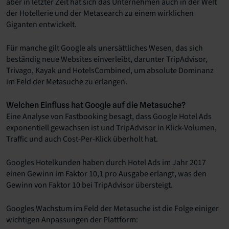
aber in letzter Zeit hat sich das Unternehmen auch in der Welt
der Hotellerie und der Metasearch zu einem wirklichen
Giganten entwickelt.
Für manche gilt Google als unersättliches Wesen, das sich
beständig neue Websites einverleibt, darunter TripAdvisor,
Trivago, Kayak und HotelsCombined, um absolute Dominanz
im Feld der Metasuche zu erlangen.
Welchen Einfluss hat Google auf die Metasuche?
Eine Analyse von Fastbooking besagt, dass Google Hotel Ads
exponentiell gewachsen ist und TripAdvisor in Klick-Volumen,
Traffic und auch Cost-Per-Klick überholt hat.
Googles Hotelkunden haben durch Hotel Ads im Jahr 2017
einen Gewinn im Faktor 10,1 pro Ausgabe erlangt, was den
Gewinn von Faktor 10 bei TripAdvisor übersteigt.
Googles Wachstum im Feld der Metasuche ist die Folge einiger
wichtigen Anpassungen der Plattform: