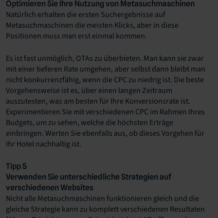
Optimieren Sie Ihre Nutzung von Metasuchmaschinen
Natürlich erhalten die ersten Suchergebnisse auf
Metasuchmaschinen die meisten Klicks, aber in diese
Positionen muss man erst einmal kommen.
Es ist fast unmöglich, OTAs zu überbieten. Man kann sie zwar
mit einer tieferen Rate umgehen, aber selbst dann bleibt man
nicht konkurrenzfähig, wenn die CPC zu niedrig ist. Die beste
Vorgehensweise ist es, über einen langen Zeitraum
auszutesten, was am besten für Ihre Konversionsrate ist.
Experimentieren Sie mit verschiedenen CPC im Rahmen Ihres
Budgets, um zu sehen, welche die höchsten Erträge
einbringen. Werten Sie ebenfalls aus, ob dieses Vorgehen für
Ihr Hotel nachhaltig ist.
Tipp 5
Verwenden Sie unterschiedliche Strategien auf
verschiedenen Websites
Nicht alle Metasuchmaschinen funktionieren gleich und die
gleiche Strategie kann zu komplett verschiedenen Resultaten