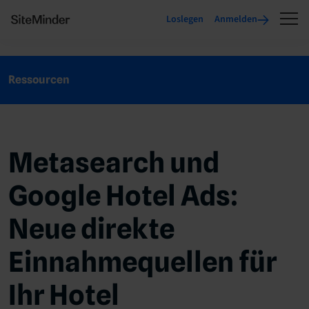
Loslegen
Anmelden
Ressourcen
Metasearch und
Google Hotel Ads:
Neue direkte
Einnahmequellen für
Ihr Hotel