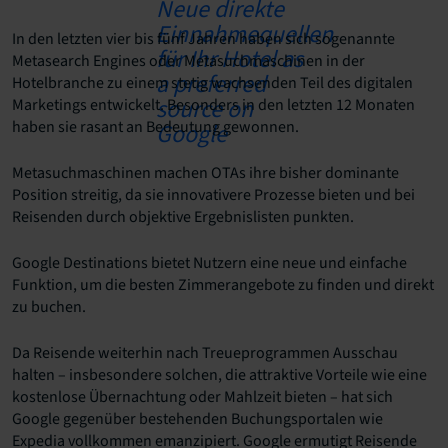
In den letzten vier bis fünf Jahren haben sich sogenannte
Metasearch Engines oder Metasuchmaschinen in der
Hotelbranche zu einem stetig wachsenden Teil des digitalen
Marketings entwickelt. Besonders in den letzten 12 Monaten
haben sie rasant an Bedeutung gewonnen.
Metasuchmaschinen machen OTAs ihre bisher dominante
Position streitig, da sie innovativere Prozesse bieten und bei
Reisenden durch objektive Ergebnislisten punkten.
Google Destinations bietet Nutzern eine neue und einfache
Funktion, um die besten Zimmerangebote zu finden und direkt
zu buchen.
Da Reisende weiterhin nach Treueprogrammen Ausschau
halten – insbesondere solchen, die attraktive Vorteile wie eine
kostenlose Übernachtung oder Mahlzeit bieten – hat sich
Google gegenüber bestehenden Buchungsportalen wie
Expedia vollkommen emanzipiert. Google ermutigt Reisende