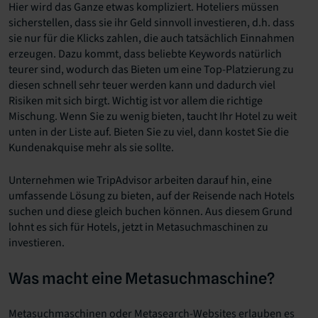
Hier wird das Ganze etwas kompliziert. Hoteliers müssen
sicherstellen, dass sie ihr Geld sinnvoll investieren, d.h. dass
sie nur für die Klicks zahlen, die auch tatsächlich Einnahmen
erzeugen. Dazu kommt, dass beliebte Keywords natürlich
teurer sind, wodurch das Bieten um eine Top-Platzierung zu
diesen schnell sehr teuer werden kann und dadurch viel
Risiken mit sich birgt. Wichtig ist vor allem die richtige
Mischung. Wenn Sie zu wenig bieten, taucht Ihr Hotel zu weit
unten in der Liste auf. Bieten Sie zu viel, dann kostet Sie die
Kundenakquise mehr als sie sollte.
Unternehmen wie TripAdvisor arbeiten darauf hin, eine
umfassende Lösung zu bieten, auf der Reisende nach Hotels
suchen und diese gleich buchen können. Aus diesem Grund
lohnt es sich für Hotels, jetzt in Metasuchmaschinen zu
investieren.
Was macht eine Metasuchmaschine?
Metasuchmaschinen oder Metasearch-Websites erlauben es