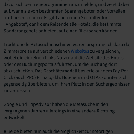
dazu, sich bei Treueprogrammen anzumelden, und zeigt dabei
auf, wann sie von bestimmten Sparangeboten oder Vorteilen
profitieren können. Es gibt auch einen Suchfilter für
„Angebote“, dank dem Reisende alle Hotels, die bestimmte
Sonderangebote anbieten, auf einen Blick sehen können.
Traditionelle Metasuchmaschinen waren ursprünglich dazu da,
Zimmerpreise auf verschiedenen
Websites
zu vergleichen,
wobei die einzelnen Links Nutzer auf die Website des Hotels
oder des Buchungsportals führten, um die Buchung dort
abzuschließen. Das Geschäftsmodell basierte auf dem Pay-Per-
Click (auch PPC) Prinzip, d.h. Hoteliers und OTAs konnten sich
gegenseitig überbieten, um ihren Platz in den Suchergebnissen
zu verbessern.
Google und TripAdvisor haben die Metasuche in den
vergangenen Jahren allerdings in eine andere Richtung
entwickelt:
● Beide bieten nun auch die Möglichkeit zur sofortigen