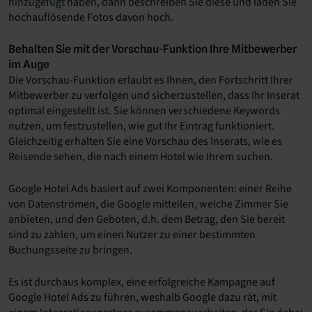
hinzugefügt haben, dann beschreiben Sie diese und laden Sie
hochauflösende Fotos davon hoch.
Behalten Sie mit der Vorschau-Funktion Ihre Mitbewerber
im Auge
Die Vorschau-Funktion erlaubt es Ihnen, den Fortschritt Ihrer
Mitbewerber zu verfolgen und sicherzustellen, dass Ihr Inserat
optimal eingestellt ist. Sie können verschiedene Keywords
nutzen, um festzustellen, wie gut Ihr Eintrag funktioniert.
Gleichzeitig erhalten Sie eine Vorschau des Inserats, wie es
Reisende sehen, die nach einem Hotel wie Ihrem suchen.
Google Hotel Ads basiert auf zwei Komponenten: einer Reihe
von Datenströmen, die Google mitteilen, welche Zimmer Sie
anbieten, und den Geboten, d.h. dem Betrag, den Sie bereit
sind zu zahlen, um einen Nutzer zu einer bestimmten
Buchungsseite zu bringen.
Es ist durchaus komplex, eine erfolgreiche Kampagne auf
Google Hotel Ads zu führen, weshalb Google dazu rät, mit