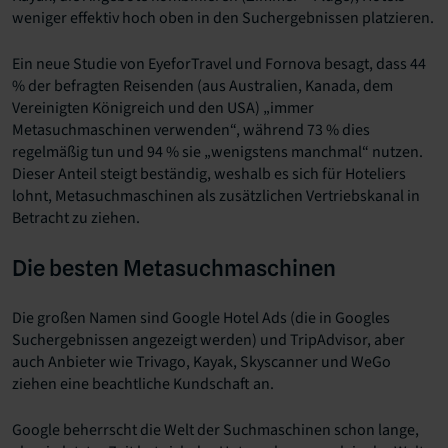
weniger effektiv hoch oben in den Suchergebnissen platzieren.
Ein neue Studie von EyeforTravel und Fornova besagt, dass 44
% der befragten Reisenden (aus Australien, Kanada, dem
Vereinigten Königreich und den USA) „immer
Metasuchmaschinen verwenden“, während 73 % dies
regelmäßig tun und 94 % sie „wenigstens manchmal“ nutzen.
Dieser Anteil steigt beständig, weshalb es sich für Hoteliers
lohnt, Metasuchmaschinen als zusätzlichen Vertriebskanal in
Betracht zu ziehen.
Die besten Metasuchmaschinen
Die großen Namen sind Google Hotel Ads (die in Googles
Suchergebnissen angezeigt werden) und TripAdvisor, aber
auch Anbieter wie Trivago, Kayak, Skyscanner und WeGo
ziehen eine beachtliche Kundschaft an.
Google beherrscht die Welt der Suchmaschinen schon lange,