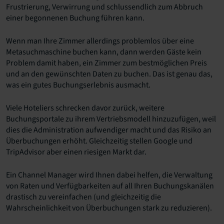
Frustrierung, Verwirrung und schlussendlich zum Abbruch
einer begonnenen Buchung führen kann.
Wenn man Ihre Zimmer allerdings problemlos über eine
Metasuchmaschine buchen kann, dann werden Gäste kein
Problem damit haben, ein Zimmer zum bestmöglichen Preis
und an den gewünschten Daten zu buchen. Das ist genau das,
was ein gutes Buchungserlebnis ausmacht.
Viele Hoteliers schrecken davor zurück, weitere
Buchungsportale zu ihrem Vertriebsmodell hinzuzufügen, weil
dies die Administration aufwendiger macht und das Risiko an
Überbuchungen erhöht. Gleichzeitig stellen Google und
TripAdvisor aber einen riesigen Markt dar.
Ein Channel Manager wird Ihnen dabei helfen, die Verwaltung
von Raten und Verfügbarkeiten auf all Ihren Buchungskanälen
drastisch zu vereinfachen (und gleichzeitig die
Wahrscheinlichkeit von Überbuchungen stark zu reduzieren).