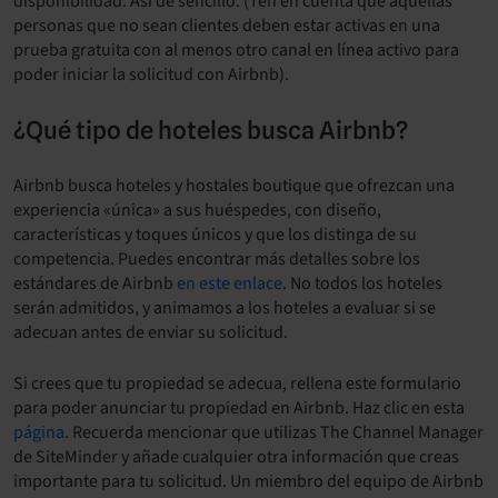
disponibilidad. Así de sencillo. (Ten en cuenta que aquellas
personas que no sean clientes deben estar activas en una
prueba gratuita con al menos otro canal en línea activo para
poder iniciar la solicitud con Airbnb).
¿Qué tipo de hoteles busca Airbnb?
Airbnb busca hoteles y hostales boutique que ofrezcan una
experiencia «única» a sus huéspedes, con diseño,
características y toques únicos y que los distinga de su
competencia. Puedes encontrar más detalles sobre los
estándares de Airbnb
en este enlace
. No todos los hoteles
serán admitidos, y animamos a los hoteles a evaluar si se
adecuan antes de enviar su solicitud.
Si crees que tu propiedad se adecua, rellena este formulario
para poder anunciar tu propiedad en Airbnb. Haz clic en esta
página
. Recuerda mencionar que utilizas The Channel Manager
de SiteMinder y añade cualquier otra información que creas
importante para tu solicitud. Un miembro del equipo de Airbnb