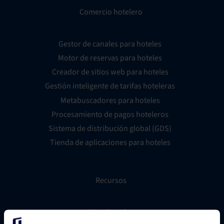
Comercio hotelero
Gestor de canales para hoteles
Motor de reservas para hoteles
Creador de sitios web para hoteles
Gestión inteligente de tarifas hoteleras
Metabuscadores para hoteles
Procesamiento de pagos hoteleros
Sistema de distribución global (GDS)
Tienda de aplicaciones para hoteles
Recursos
Distribución