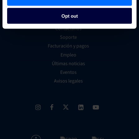
Empresa
Opt out
Contáctanos
Soporte
Facturación y pagos
Empleo
Últimas noticias
Eventos
Avisos legales