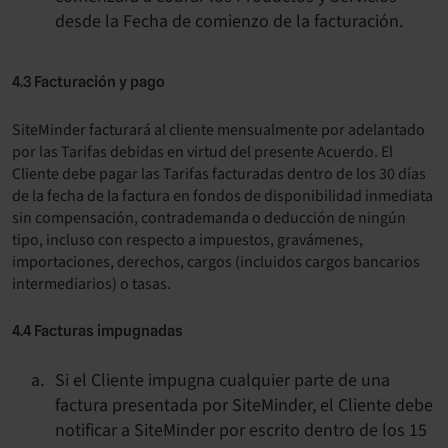
desde la Fecha de comienzo de la facturación.
4.3 Facturación y pago
SiteMinder facturará al cliente mensualmente por adelantado
por las Tarifas debidas en virtud del presente Acuerdo. El
Cliente debe pagar las Tarifas facturadas dentro de los 30 días
de la fecha de la factura en fondos de disponibilidad inmediata
sin compensación, contrademanda o deducción de ningún
tipo, incluso con respecto a impuestos, gravámenes,
importaciones, derechos, cargos (incluidos cargos bancarios
intermediarios) o tasas.
4.4 Facturas impugnadas
Si el Cliente impugna cualquier parte de una
factura presentada por SiteMinder, el Cliente debe
notificar a SiteMinder por escrito dentro de los 15