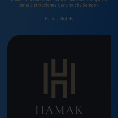
tener distracciones, gano mucho tiempo».
Hamak Hotels