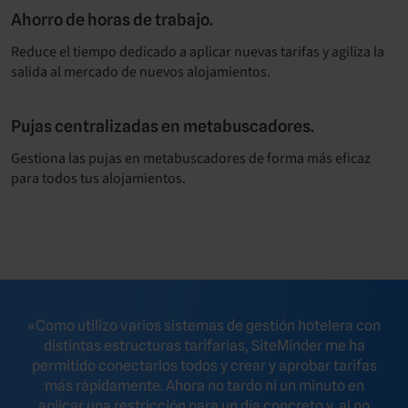
Ahorro de horas de trabajo.
Reduce el tiempo dedicado a aplicar nuevas tarifas y agiliza la
salida al mercado de nuevos alojamientos.
Pujas centralizadas en metabuscadores.
Gestiona las pujas en metabuscadores de forma más eficaz
para todos tus alojamientos.
«Como utilizo varios sistemas de gestión hotelera con
distintas estructuras tarifarias, SiteMinder me ha
permitido conectarlos todos y crear y aprobar tarifas
más rápidamente. Ahora no tardo ni un minuto en
aplicar una restricción para un día concreto y, al no