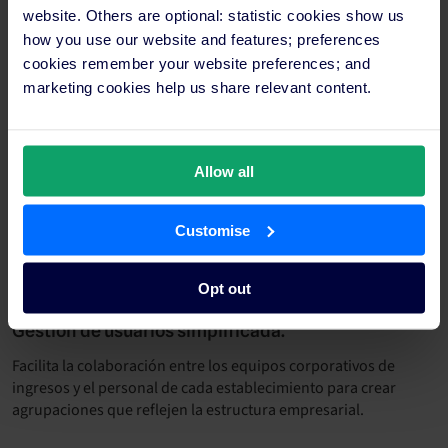
website. Others are optional: statistic cookies show us
how you use our website and features; preferences
cookies remember your website preferences; and
marketing cookies help us share relevant content.
Allow all
Customise
Opt out
Gestión de usuarios simplificada.
Facilita la colaboración entre los equipos corporativos de
ingresos y el personal de cada establecimiento para crear
agrupaciones que reflejen la estructura empresarial.