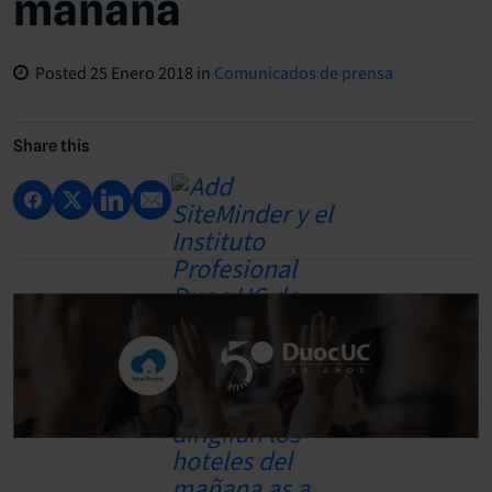
mañana
Posted
25 Enero 2018
in
Comunicados de prensa
Share this