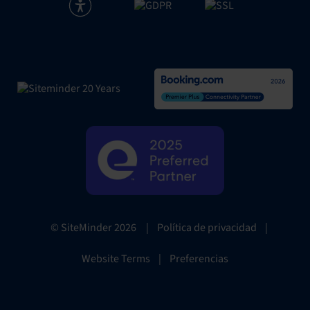
|
Política de privacidad
|
© SiteMinder
2026
Website Terms
|
Preferencias