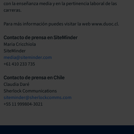
con la enseñanza media y en la pertinencia laboral de las
carreras.
Para más información puedes visitar la web www.duoc.cl.
Contacto de prensa en SiteMinder
Maria Cricchiola
SiteMinder
media@siteminder.com
+61 410 233 735
Contacto de prensa en Chile
Claudia Daré
Sherlock Communications
siteminder@sherlockcomms.com
+55 11 999804-3021