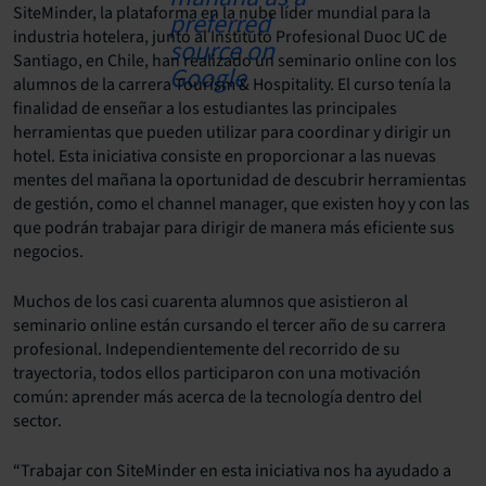
SiteMinder, la plataforma en la nube líder mundial para la
industria hotelera, junto al Instituto Profesional Duoc UC de
Santiago, en Chile, han realizado un seminario online con los
alumnos de la carrera Tourism & Hospitality. El curso tenía la
finalidad de enseñar a los estudiantes las principales
herramientas que pueden utilizar para coordinar y dirigir un
hotel. Esta iniciativa consiste en proporcionar a las nuevas
mentes del mañana la oportunidad de descubrir herramientas
de gestión, como el channel manager, que existen hoy y con las
que podrán trabajar para dirigir de manera más eficiente sus
negocios.
Muchos de los casi cuarenta alumnos que asistieron al
seminario online están cursando el tercer año de su carrera
profesional. Independientemente del recorrido de su
trayectoria, todos ellos participaron con una motivación
común: aprender más acerca de la tecnología dentro del
sector.
“Trabajar con SiteMinder en esta iniciativa nos ha ayudado a