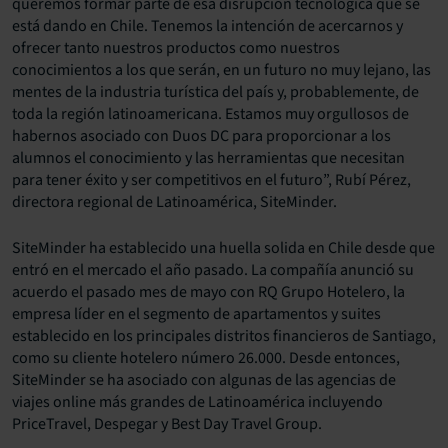
queremos formar parte de esa disrupción tecnológica que se
está dando en Chile. Tenemos la intención de acercarnos y
ofrecer tanto nuestros productos como nuestros
conocimientos a los que serán, en un futuro no muy lejano, las
mentes de la industria turística del país y, probablemente, de
toda la región latinoamericana. Estamos muy orgullosos de
habernos asociado con Duos DC para proporcionar a los
alumnos el conocimiento y las herramientas que necesitan
para tener éxito y ser competitivos en el futuro”, Rubí Pérez,
directora regional de Latinoamérica, SiteMinder.
SiteMinder ha establecido una huella solida en Chile desde que
entró en el mercado el año pasado. La compañía anunció su
acuerdo el pasado mes de mayo con RQ Grupo Hotelero, la
empresa líder en el segmento de apartamentos y suites
establecido en los principales distritos financieros de Santiago,
como su cliente hotelero número 26.000. Desde entonces,
SiteMinder se ha asociado con algunas de las agencias de
viajes online más grandes de Latinoamérica incluyendo
PriceTravel, Despegar y Best Day Travel Group.