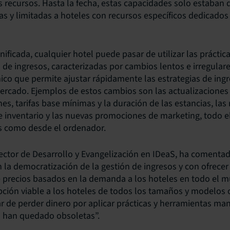
 recursos. Hasta la fecha, estas capacidades solo estaban
s y limitadas a hoteles con recursos específicos dedicados 
ificada, cualquier hotel puede pasar de utilizar las práctica
n de ingresos, caracterizadas por cambios lentos e irregular
o que permite ajustar rápidamente las estrategias de ingr
ercado. Ejemplos de estos cambios son las actualizaciones
nes, tarifas base mínimas y la duración de las estancias, las 
de inventario y las nuevas promociones de marketing, todo e
es como desde el ordenador.
ector de Desarrollo y Evangelización en IDeaS, ha comenta
a democratización de la gestión de ingresos y con ofrecer 
e precios basados en la demanda a los hoteles en todo el m
ción viable a los hoteles de todos los tamaños y modelos 
r de perder dinero por aplicar prácticas y herramientas ma
a han quedado obsoletas”.