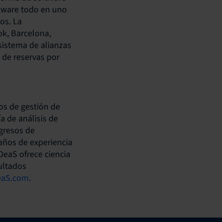
ftware todo en uno
os. La
ok, Barcelona,
osistema de alianzas
 de reservas por
os de gestión de
a de análisis de
ngresos de
años de experiencia
IDeaS ofrece ciencia
ultados
eaS.com
.