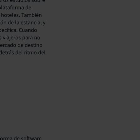
tros estudios sobre
plataforma de
 hoteles. También
n de la estancia, y
pecífica. Cuando
 viajeros para no
mercado de destino
detrás del ritmo del
aforma de software