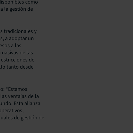
 disponibles como
a la gestión de
s tradicionales y
es, a adoptar un
esos a las
 masivas de las
restricciones de
llo tanto desde
do: “Estamos
las ventajas de la
undo. Esta alianza
operativos,
nuales de gestión de