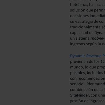
hoteleros, ha inici
solución que permit
decisiones inmediat
su estrategia de co
tradicionalmente só
capacidad de Dynami
un sistema
mobile-f
ingresos según la 
Dynamic Revenue P
provienen de los 12
mundo, lo que prop
posibles, incluidos
con recomendacione
servicio) líder mund
combinación de la 
SiteMinder, con un
gestión de ingresos