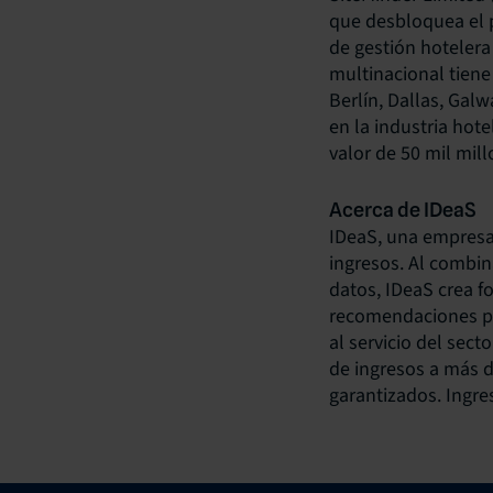
que desbloquea el p
de gestión hotelera
multinacional tiene
Berlín, Dallas, Gal
en la industria hot
valor de 50 mil mil
Acerca de IDeaS
IDeaS, una empresa 
ingresos. Al combin
datos, IDeaS crea fo
recomendaciones pr
al servicio del sect
de ingresos a más 
garantizados. Ingr