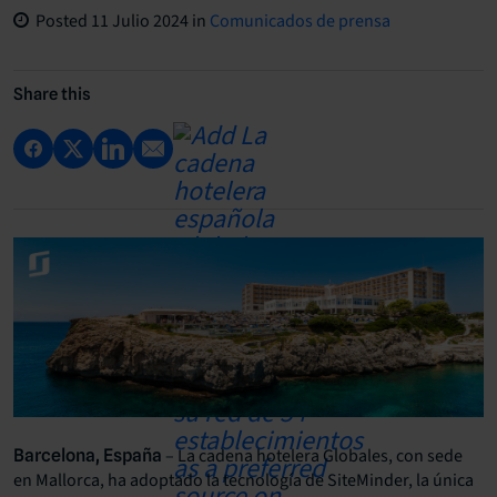
Posted
11 Julio 2024
in
Comunicados de prensa
Share this
– La cadena hotelera Globales, con sede
Barcelona, España
en Mallorca, ha adoptado la tecnología de SiteMinder, la única