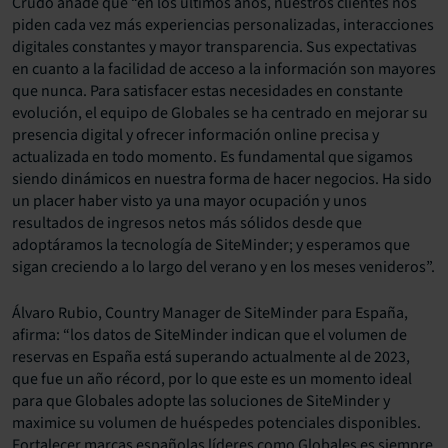
Crudo añade que “en los últimos años, nuestros clientes nos
piden cada vez más experiencias personalizadas, interacciones
digitales constantes y mayor transparencia. Sus expectativas
en cuanto a la facilidad de acceso a la información son mayores
que nunca. Para satisfacer estas necesidades en constante
evolución, el equipo de Globales se ha centrado en mejorar su
presencia digital y ofrecer información online precisa y
actualizada en todo momento. Es fundamental que sigamos
siendo dinámicos en nuestra forma de hacer negocios. Ha sido
un placer haber visto ya una mayor ocupación y unos
resultados de ingresos netos más sólidos desde que
adoptáramos la tecnología de SiteMinder; y esperamos que
sigan creciendo a lo largo del verano y en los meses venideros”.
Álvaro Rubio, Country Manager de SiteMinder para España,
afirma: “los datos de SiteMinder indican que el volumen de
reservas en España está superando actualmente al de 2023,
que fue un año récord, por lo que este es un momento ideal
para que Globales adopte las soluciones de SiteMinder y
maximice su volumen de huéspedes potenciales disponibles.
Fortalecer marcas españolas líderes como Globales es siempre