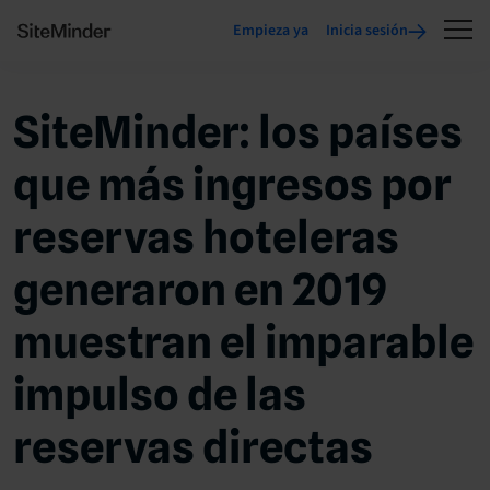
Empieza ya
Inicia sesión
SiteMinder: los países
que más ingresos por
reservas hoteleras
generaron en 2019
muestran el imparable
impulso de las
reservas directas