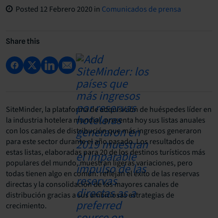
Posted
12 Febrero 2020
in
Comunicados de prensa
Share this
SiteMinder, la plataforma de adquisición de huéspedes líder en
la industria hotelera mundial, presenta hoy sus listas anuales
con los canales de distribución que más ingresos generaron
para este sector durante el año pasado. Los resultados de
estas listas, elaboradas para 20 de los destinos turísticos más
populares del mundo, muestran ligeras variaciones, pero
todas tienen algo en común: reflejan el éxito de las reservas
directas y la consolidación de los mayores canales de
distribución gracias a sus ambiciosas estrategias de
crecimiento.