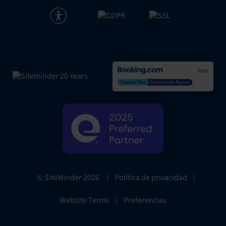
|
Política de privacidad
|
© SiteMinder
2026
Website Terms
|
Preferencias