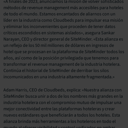
«A finales de 2023, anunciamos la misión de volver sofisticados
métodos de revenue management más accesibles para hoteles
de todo el mundo. Estamos encantados de aliarnos con un
líder en la industria como Cloudbeds para impulsar esa misión
y eliminar los inconvenientes que proceden de tener datos
críticos escondidos en sistemas aislados», asegura Sankar
Narayan, CEO y director general de SiteMinder. «Esta alianza es
un reflejo de los 50 mil millones de dólares en ingresos de
hotel que se procesan en la plataforma de SiteMinder todos los
años, así como de la posición privilegiada que tenemos para
transformar el revenue management de la industria hotelera.
Continúa el historial de SiteMinder de derribar los silos
incomunicados en una industria altamente fragmentada.»
Adam Harris, CEO de Cloudbeds, explica: «Nuestra alianza con
SiteMinder busca unir a dos de los nombres más grandes en la
industria hotelera con el compromiso mutuo de impulsar una
mejor conectividad entre las plataformas hoteleras y crear
nuevos estándares que beneficiarán a todos los hoteles. Esta
alianza brinda más herramientas a los hoteleros en todo el
mundo al ofrecer visibilidad y control unificados en ambas