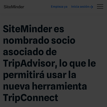
Empieza ya
Inicia sesión
SiteMinder es
nombrado socio
asociado de
TripAdvisor, lo que le
permitirá usar la
nueva herramienta
TripConnect