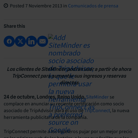
Posted
7 Noviembre 2013
in
Comunicados de prensa
Share this
Los clientes de SiteMinder podrán usar a partir de ahora
TripConnect para aumentar sus ingresos y reservas
directas
SiteMinder
se
24 de octubre, Londres, Reino Unido.
complace en anunciar su reciente certificación como socio
asociado de TripAdvisor para el uso de
TripConnect
, la nueva
herramienta publicitaria de la compañía.
TripConnect permite a los hoteleros pujar por un mejor precio