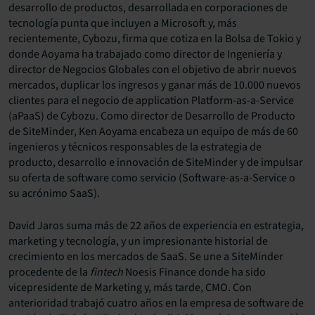
desarrollo de productos, desarrollada en corporaciones de
tecnología punta que incluyen a Microsoft y, más
recientemente, Cybozu, firma que cotiza en la Bolsa de Tokio y
donde Aoyama ha trabajado como director de Ingeniería y
director de Negocios Globales con el objetivo de abrir nuevos
mercados, duplicar los ingresos y ganar más de 10.000 nuevos
clientes para el negocio de application Platform-as-a-Service
(aPaaS) de Cybozu. Como director de Desarrollo de Producto
de SiteMinder, Ken Aoyama encabeza un equipo de más de 60
ingenieros y técnicos responsables de la estrategia de
producto, desarrollo e innovación de SiteMinder y de impulsar
su oferta de software como servicio (Software-as-a-Service o
su acrónimo SaaS).
David Jaros suma más de 22 años de experiencia en estrategia,
marketing y tecnología, y un impresionante historial de
crecimiento en los mercados de SaaS. Se une a SiteMinder
procedente de la
fintech
Noesis Finance donde ha sido
vicepresidente de Marketing y, más tarde, CMO. Con
anterioridad trabajó cuatro años en la empresa de software de