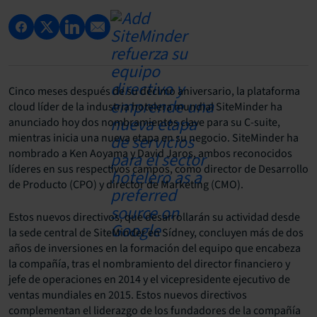
Cinco meses después de su décimo aniversario, la plataforma
cloud líder de la industria hotelera mundial SiteMinder ha
anunciado hoy dos nombramientos clave para su C-suite,
mientras inicia una nueva etapa en su negocio. SiteMinder ha
nombrado a Ken Aoyama y David Jaros, ambos reconocidos
líderes en sus respectivos campos, como director de Desarrollo
de Producto (CPO) y director de Marketing (CMO).
Estos nuevos directivos, que desarrollarán su actividad desde
la sede central de SiteMinder en Sídney, concluyen más de dos
años de inversiones en la formación del equipo que encabeza
la compañía, tras el nombramiento del director financiero y
jefe de operaciones en 2014 y el vicepresidente ejecutivo de
ventas mundiales en 2015. Estos nuevos directivos
complementan el liderazgo de los fundadores de la compañía