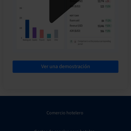
Ver una demostración
Comercio hotelero