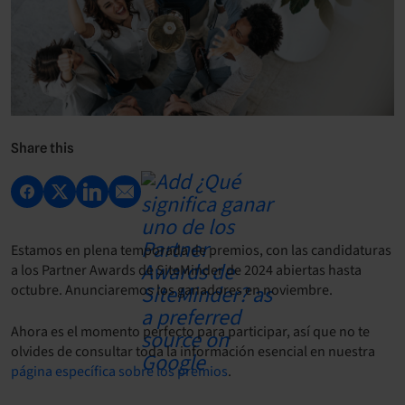
Share this
Estamos en plena temporada de premios, con las candidaturas
a los Partner Awards de SiteMinder de 2024 abiertas hasta
octubre. Anunciaremos los ganadores en noviembre.
Ahora es el momento perfecto para participar, así que no te
olvides de consultar toda la información esencial en nuestra
página específica sobre los premios
.